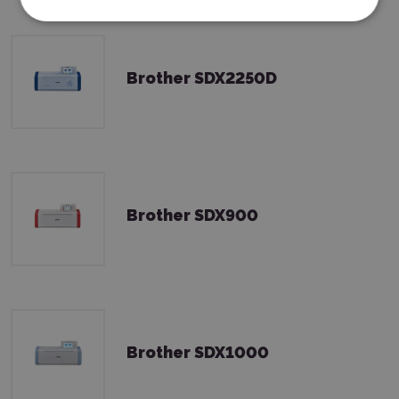
Brother SDX2250D
Brother SDX900
Brother SDX1000