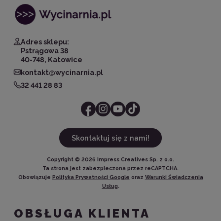
Adres sklepu:
Pstrągowa 38
40-748, Katowice
kontakt@wycinarnia.pl
32 441 28 83
Skontaktuj się z nami!
Copyright ©
2026
Impress Creatives Sp. z o.o.
Ta strona jest zabezpieczona przez reCAPTCHA.
Obowiązuje
Polityka Prywatności Google
oraz
Warunki Świadczenia
Usług
.
OBSŁUGA KLIENTA