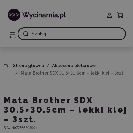
Szukaj...
Sklep
Strona główna
Akcesoria ploterowe
Mata Brother SDX 30.5×30.5cm – lekki klej – 3szt.
Mata Brother SDX
30.5×30.5cm – lekki klej
– 3szt.
SKU:
4977766803991