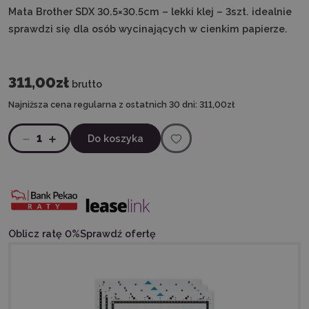
Mata Brother SDX 30.5×30.5cm – lekki klej – 3szt. idealnie
sprawdzi się dla osób wycinających w cienkim papierze.
311,00zł
brutto
Najniższa cena regularna z ostatnich 30 dni:
311,00zł
1
Do koszyka
Oblicz ratę 0%
Sprawdź ofertę