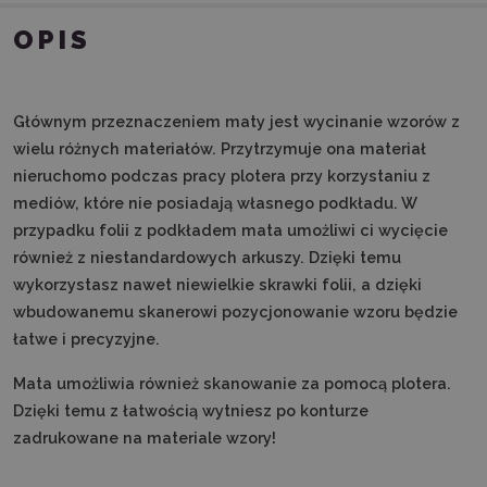
OPIS
Głównym przeznaczeniem maty jest wycinanie wzorów z
wielu różnych materiałów. Przytrzymuje ona materiał
nieruchomo podczas pracy plotera przy korzystaniu z
mediów, które nie posiadają własnego podkładu. W
przypadku folii z podkładem mata umożliwi ci wycięcie
również z niestandardowych arkuszy. Dzięki temu
wykorzystasz nawet niewielkie skrawki folii, a dzięki
wbudowanemu skanerowi pozycjonowanie wzoru będzie
łatwe i precyzyjne.
Mata umożliwia również skanowanie za pomocą plotera.
Dzięki temu z łatwością wytniesz po konturze
zadrukowane na materiale wzory!