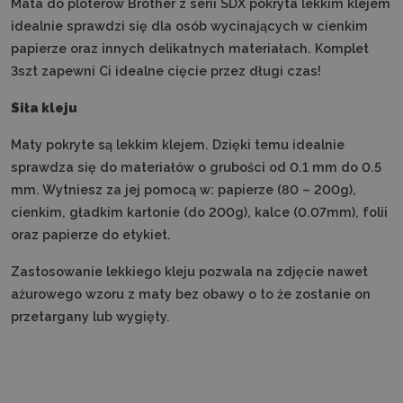
Mata do ploterów Brother z serii SDX pokryta lekkim klejem
idealnie sprawdzi się dla osób wycinających w cienkim
papierze oraz innych delikatnych materiałach. Komplet
3szt zapewni Ci idealne cięcie przez długi czas!
Siła kleju
Maty pokryte są lekkim klejem. Dzięki temu idealnie
sprawdza się do materiałów o grubości od 0.1 mm do 0.5
mm. Wytniesz za jej pomocą w: papierze (80 – 200g),
cienkim, gładkim kartonie (do 200g), kalce (0.07mm), folii
oraz papierze do etykiet.
Zastosowanie lekkiego kleju pozwala na zdjęcie nawet
ażurowego wzoru z maty bez obawy o to że zostanie on
przetargany lub wygięty.