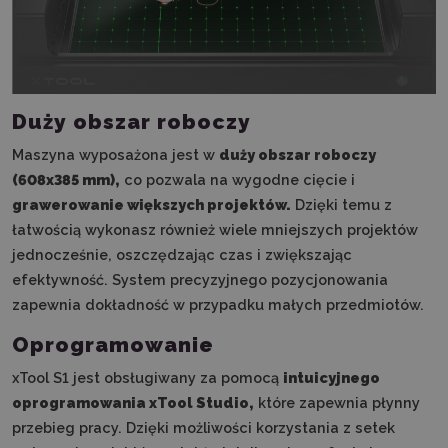
Duży obszar roboczy
Maszyna wyposażona jest w
duży obszar roboczy
(608x385 mm),
co pozwala na wygodne cięcie i
grawerowanie większych projektów.
Dzięki temu z
łatwością wykonasz również wiele mniejszych projektów
jednocześnie, oszczędzając czas i zwiększając
efektywność. System precyzyjnego pozycjonowania
zapewnia dokładność w przypadku małych przedmiotów.
Oprogramowanie
xTool S1 jest obsługiwany za pomocą
intuicyjnego
oprogramowania xTool Studio,
które zapewnia płynny
przebieg pracy. Dzięki możliwości korzystania z setek