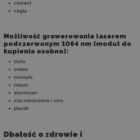
cement
cegła
Możliwość grawerowania laserem
podczerwonym 1064 nm (moduł do
kupienia osobno):
złoto
srebro
mosiądz
żelazo
aluminium
stal nierdzewna i inne
plastik
Dbałość o zdrowie i