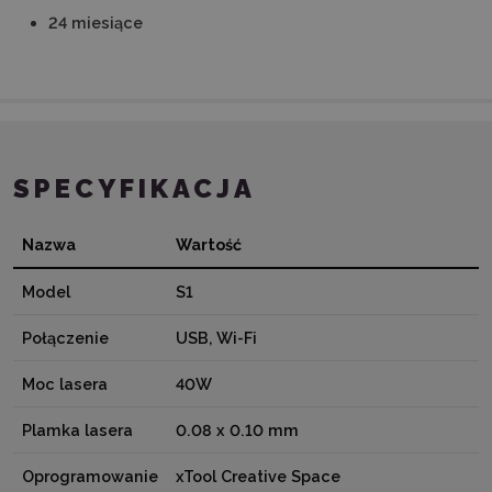
24 miesiące
SPECYFIKACJA
Nazwa
Wartość
Model
S1
Połączenie
USB, Wi-Fi
Moc lasera
40W
Plamka lasera
0.08 x 0.10 mm
Oprogramowanie
xTool Creative Space