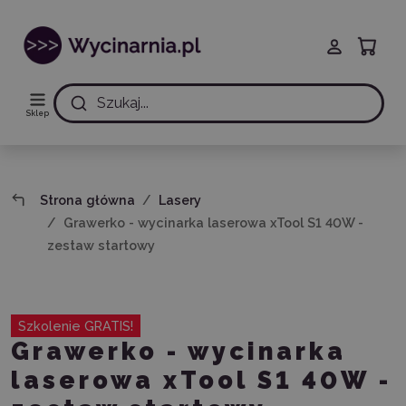
Szukaj...
Sklep
Strona główna
Lasery
Grawerko - wycinarka laserowa xTool S1 40W -
zestaw startowy
Szkolenie GRATIS!
Grawerko - wycinarka
laserowa xTool S1 40W -