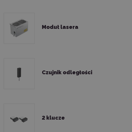
Moduł lasera
Czujnik odległości
2 klucze