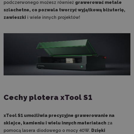
podczerwonego możesz również
grawerować metale
szlachetne, co pozwala tworzyć wyjątkową biżuterię,
zawieszki
i wiele innych projektów!
Cechy plotera xTool S1
xTool S1 umożliwia precyzyjne grawerowanie na
sklejce, kamieniu i wielu innych materiałach
za
pomocą lasera diodowego o mocy 40W.
Dzięki