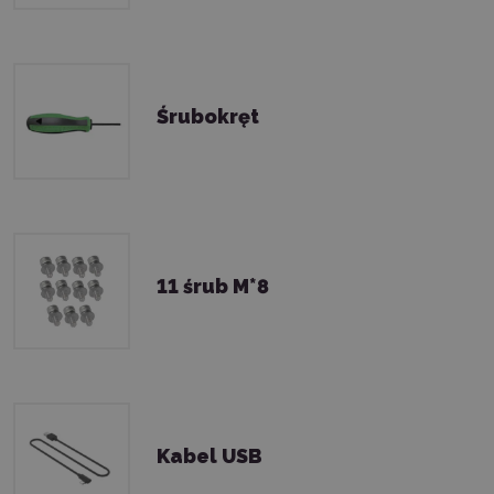
Śrubokręt
11 śrub M*8
Kabel USB