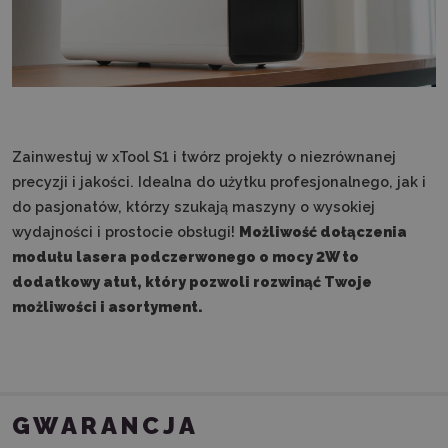
Zainwestuj w xTool S1 i twórz projekty o niezrównanej
precyzji i jakości. Idealna do użytku profesjonalnego, jak i
do pasjonatów, którzy szukają maszyny o wysokiej
wydajności i prostocie obsługi!
Możliwość dołączenia
modułu lasera podczerwonego o mocy 2W to
dodatkowy atut, który pozwoli rozwinąć Twoje
możliwości i asortyment.
GWARANCJA