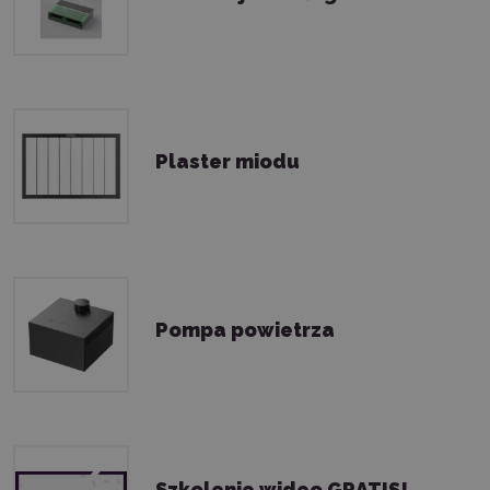
Plaster miodu
Pompa powietrza
Szkolenie wideo GRATIS!