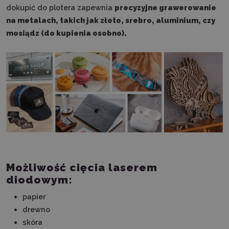
dokupić do plotera zapewnia
precyzyjne grawerowanie
na metalach, takich jak złoto, srebro, aluminium, czy
mosiądz (do kupienia osobno).
Możliwość cięcia laserem
diodowym:
papier
drewno
skóra