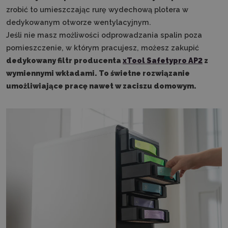
zrobić to umieszczając rurę wydechową plotera w
dedykowanym otworze wentylacyjnym.
Jeśli nie masz możliwości odprowadzania spalin poza
pomieszczenie, w którym pracujesz, możesz zakupić
dedykowany filtr producenta
xTool Safetypro AP2
z
wymiennymi wkładami. To świetne rozwiązanie
umożliwiające pracę nawet w zaciszu domowym.