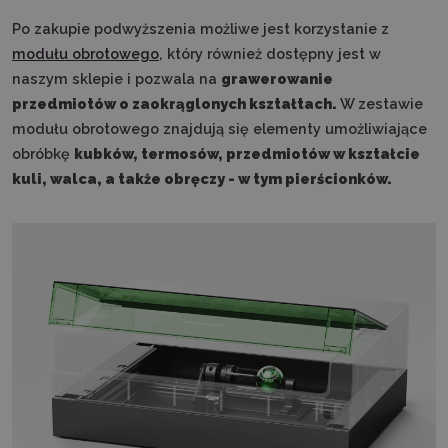
Po zakupie podwyższenia możliwe jest korzystanie z
modułu obrotowego
, który również dostępny jest w
naszym sklepie i pozwala na
grawerowanie
przedmiotów o zaokrąglonych kształtach.
W zestawie
modułu obrotowego znajdują się elementy umożliwiające
obróbkę
kubków, termosów, przedmiotów w kształcie
kuli, walca, a także obręczy - w tym pierścionków.