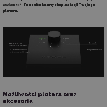
uszkodzeń.
To obniża koszty eksploatacji Twojego
plotera.
Możliwości plotera oraz
akcesoria