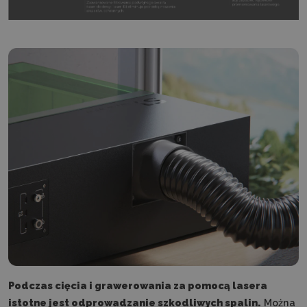
Podczas cięcia i grawerowania za pomocą lasera
istotne jest odprowadzanie szkodliwych spalin.
Można