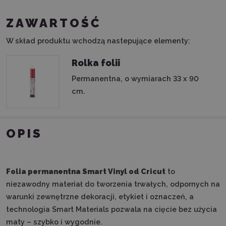
ZAWARTOŚĆ
W skład produktu wchodzą nastepujące elementy:
Rolka folii
Permanentna, o wymiarach 33 x 90
cm.
OPIS
Folia permanentna Smart Vinyl od Cricut
to
niezawodny materiał do tworzenia trwałych, odpornych na
warunki zewnętrzne dekoracji, etykiet i oznaczeń, a
technologia Smart Materials pozwala na cięcie bez użycia
maty – szybko i wygodnie.