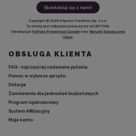
Skontaktuj się z nami!
Copyright ©
2026
Impress Creatives Sp. z o.o.
Ta strona jest zabezpieczona przez reCAPTCHA.
Obowiązuje
Polityka Prywatności Google
oraz
Warunki Świadczenia
Usług
.
OBSŁUGA KLIENTA
FAQ - najczęściej zadawane pytania
Pomoc w wyborze sprzętu
Dotacje
Zamówienia dla jednostek budżetowych
Program lojalnościowy
System Affiliacyjny
Moje konto