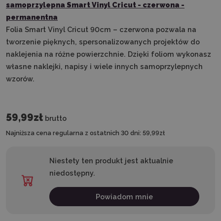
samoprzylepna Smart Vinyl Cricut - czerwona -
permanentna
Folia Smart Vinyl Cricut 90cm – czerwona
pozwala na
tworzenie pięknych, spersonalizowanych projektów do
naklejenia na różne powierzchnie. Dzięki foliom wykonasz
własne naklejki, napisy i wiele innych samoprzylepnych
wzorów.
59,99zł
brutto
Najniższa cena regularna z ostatnich 30 dni:
59,99zł
Niestety ten produkt jest aktualnie
niedostępny.
Powiadom mnie