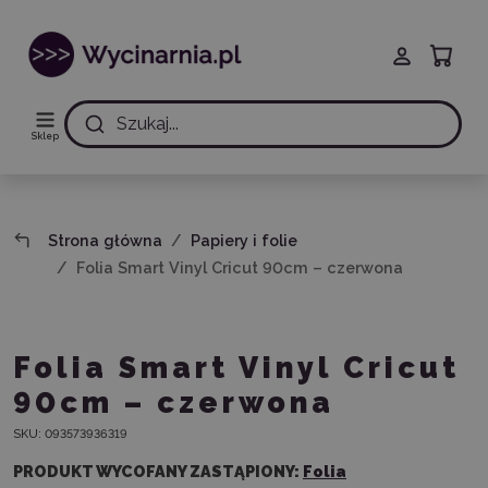
Szukaj...
Sklep
Strona główna
Papiery i folie
Folia Smart Vinyl Cricut 90cm – czerwona
Folia Smart Vinyl Cricut
90cm – czerwona
SKU:
093573936319
PRODUKT WYCOFANY ZASTĄPIONY:
Folia