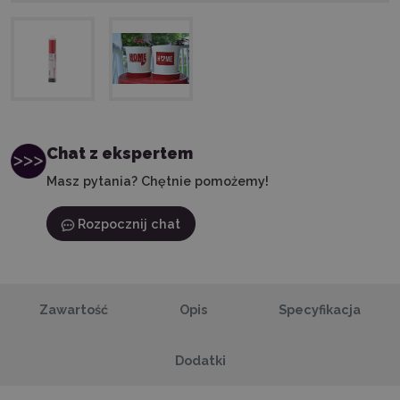
Chat z ekspertem
Masz pytania? Chętnie pomożemy!
Rozpocznij chat
Zawartość
Opis
Specyfikacja
Dodatki