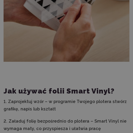
Jak używać folii Smart Vinyl?
1. Zaprojektuj wzór – w programie Twojego plotera stwórz
grafikę, napis lub kształt
2. Załaduj folię bezpośrednio do plotera – Smart Vinyl nie
wymaga maty, co przyspiesza i ułatwia pracę