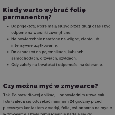
Kiedy warto wybrać folię
permanentną?
Do projektów, które mają służyć przez długi czas i być
odporne na warunki zewnętrzne.
Na powierzchnie narażone na wilgoć, ciepło lub
intensywne użytkowanie.
Do oznaczeń na pojemnikach, kubkach,
samochodach, drzwiach, szyldach.
Gdy zależy na trwałości i odporności na ścieranie.
Czy można myć w zmywarce?
Tak. Po prawidłowej aplikacji i odpowiednim utrwaleniu
folii (zaleca się odczekać minimum 24 godziny przed
pierwszym kontaktem z wodą), folia jest odporna na mycie
w zmywarce. Dzięki temu idealnie nadaje się do