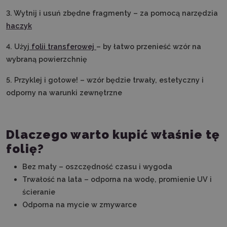
3. Wytnij i usuń zbędne fragmenty – za pomocą narzędzia
haczyk
4. Użyj
folii transferowej
– by łatwo przenieść wzór na
wybraną powierzchnię
5. Przyklej i gotowe! – wzór będzie trwały, estetyczny i
odporny na warunki zewnętrzne
Dlaczego warto kupić właśnie tę
folię?
Bez maty – oszczędność czasu i wygoda
Trwałość na lata – odporna na wodę, promienie UV i
ścieranie
Odporna na mycie w zmywarce