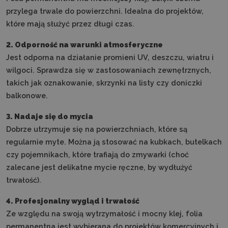
przylega trwale do powierzchni. Idealna do projektów,
które mają służyć przez długi czas.
2. Odporność na warunki atmosferyczne
Jest odporna na działanie promieni UV, deszczu, wiatru i
wilgoci. Sprawdza się w zastosowaniach zewnętrznych,
takich jak oznakowanie, skrzynki na listy czy doniczki
balkonowe.
3. Nadaje się do mycia
Dobrze utrzymuje się na powierzchniach, które są
regularnie myte. Można ją stosować na kubkach, butelkach
czy pojemnikach, które trafiają do zmywarki (choć
zalecane jest delikatne mycie ręczne, by wydłużyć
trwałość).
4. Profesjonalny wygląd i trwałość
Ze względu na swoją wytrzymałość i mocny klej, folia
permanentna jest wybierana do projektów komercyjnych i