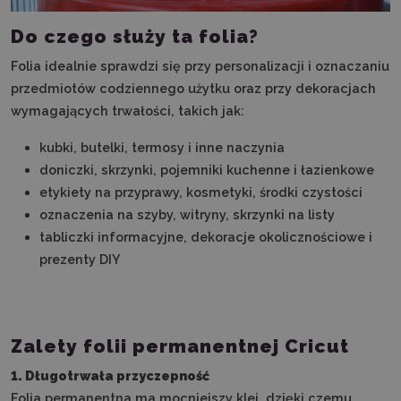
Do czego służy ta folia?
Folia idealnie sprawdzi się przy personalizacji i oznaczaniu
przedmiotów codziennego użytku oraz przy dekoracjach
wymagających trwałości, takich jak:
kubki, butelki, termosy i inne naczynia
doniczki, skrzynki, pojemniki kuchenne i łazienkowe
etykiety na przyprawy, kosmetyki, środki czystości
oznaczenia na szyby, witryny, skrzynki na listy
tabliczki informacyjne, dekoracje okolicznościowe i
prezenty DIY
Zalety folii permanentnej Cricut
1. Długotrwała przyczepność
Folia permanentna ma mocniejszy klej, dzięki czemu