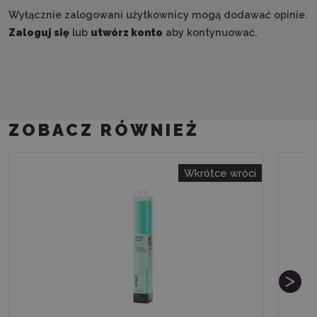
Wyłącznie zalogowani użytkownicy mogą dodawać opinie.
Zaloguj się
lub
utwórz konto
aby kontynuować.
ZOBACZ RÓWNIEŻ
Wkrótce wróci