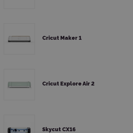
Cricut Maker 1
Cricut Explore Air 2
Skycut CX16