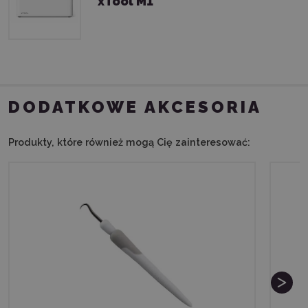
xTool M1
DODATKOWE AKCESORIA
Produkty, które również mogą Cię zainteresować: