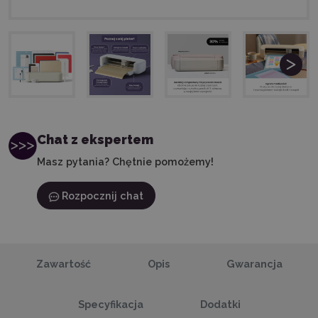
Chat z ekspertem
Masz pytania? Chętnie pomożemy!
Rozpocznij chat
Zawartość
Opis
Gwarancja
Specyfikacja
Dodatki