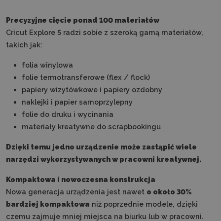
Precyzyjne cięcie ponad 100 materiałów
Cricut Explore 5 radzi sobie z szeroką gamą materiałów,
takich jak:
folia winylowa
folie termotransferowe (flex / flock)
papiery wizytówkowe i papiery ozdobny
naklejki i papier samoprzylepny
folie do druku i wycinania
materiały kreatywne do scrapbookingu
Dzięki temu jedno urządzenie może zastąpić wiele
narzędzi wykorzystywanych w pracowni kreatywnej.
Kompaktowa i nowoczesna konstrukcja
Nowa generacja urządzenia jest nawet
o około 30%
bardziej kompaktowa
niż poprzednie modele, dzięki
czemu zajmuje mniej miejsca na biurku lub w pracowni.