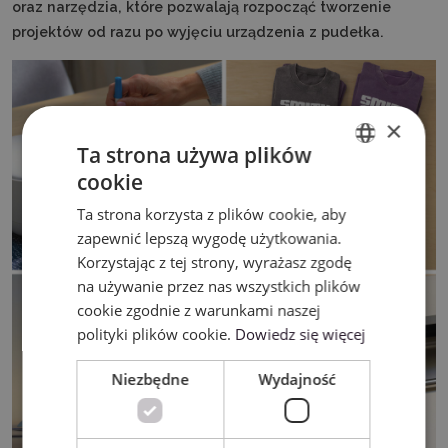
oraz narzędzia, które pozwalają rozpocząć tworzenie
projektów od razu po wyjęciu urządzenia z pudełka.
×
Ta strona używa plików
cookie
ENGLISH
Ta strona korzysta z plików cookie, aby
POLISH
zapewnić lepszą wygodę użytkowania.
Korzystając z tej strony, wyrażasz zgodę
na używanie przez nas wszystkich plików
cookie zgodnie z warunkami naszej
polityki plików cookie.
Dowiedz się więcej
Niezbędne
Wydajność