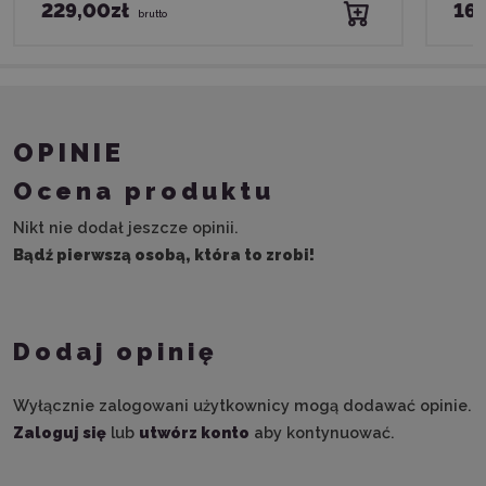
229,00zł
169
brutto
OPINIE
Ocena produktu
Nikt nie dodał jeszcze opinii.
Bądź pierwszą osobą, która to zrobi!
Dodaj opinię
Wyłącznie zalogowani użytkownicy mogą dodawać opinie.
Zaloguj się
lub
utwórz konto
aby kontynuować.