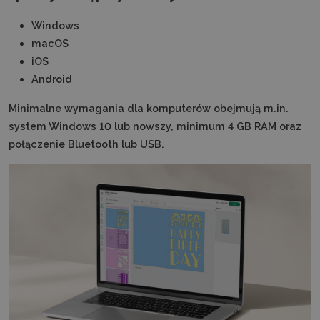
Windows
macOS
iOS
Android
Minimalne wymagania dla komputerów obejmują m.in.
system Windows 10 lub nowszy, minimum 4 GB RAM oraz
połączenie Bluetooth lub USB.