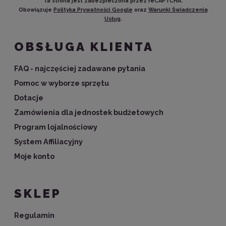
Ta strona jest zabezpieczona przez reCAPTCHA.
Obowiązuje
Polityka Prywatności Google
oraz
Warunki Świadczenia
Usług
.
OBSŁUGA KLIENTA
FAQ - najczęściej zadawane pytania
Pomoc w wyborze sprzętu
Dotacje
Zamówienia dla jednostek budżetowych
Program lojalnościowy
System Affiliacyjny
Moje konto
SKLEP
Regulamin