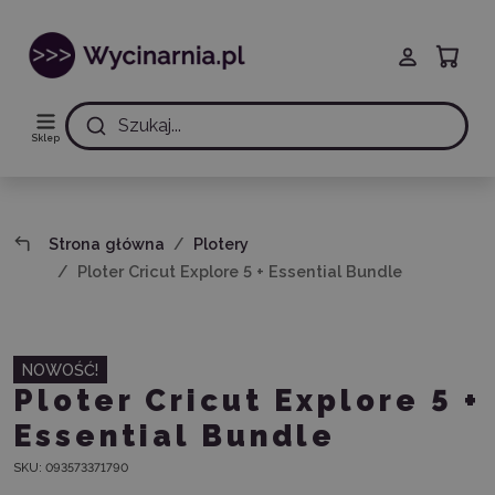
Szukaj...
Sklep
Strona główna
Plotery
Ploter Cricut Explore 5 + Essential Bundle
NOWOŚĆ!
Ploter Cricut Explore 5 +
Essential Bundle
SKU:
093573371790