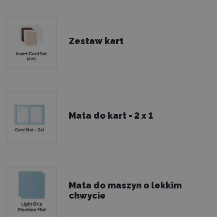
Zestaw kart
Mata do kart - 2 x 1
Mata do maszyn o lekkim
chwycie