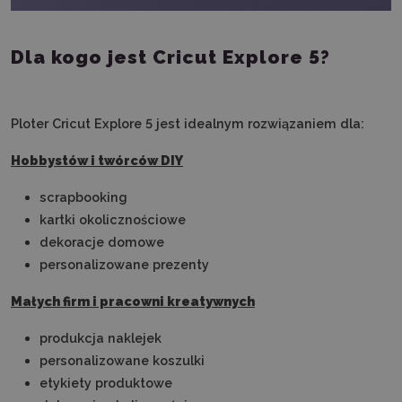
Dla kogo jest Cricut Explore 5?
Ploter Cricut Explore 5 jest idealnym rozwiązaniem dla:
Hobbystów i twórców DIY
scrapbooking
kartki okolicznościowe
dekoracje domowe
personalizowane prezenty
Małych firm i pracowni kreatywnych
produkcja naklejek
personalizowane koszulki
etykiety produktowe