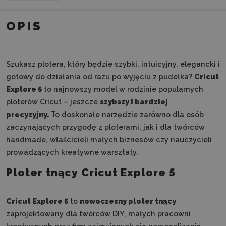
OPIS
Szukasz plotera, który będzie szybki, intuicyjny, elegancki i
gotowy do działania od razu po wyjęciu z pudełka?
Cricut
Explore 5
to najnowszy model w rodzinie popularnych
ploterów Cricut – jeszcze
szybszy i bardziej
precyzyjny.
To doskonałe narzędzie zarówno dla osób
zaczynających przygodę z ploterami, jak i dla twórców
handmade, właścicieli małych biznesów czy nauczycieli
prowadzących kreatywne warsztaty.
Ploter tnący Cricut Explore 5
Cricut Explore 5
to
nowoczesny ploter tnący
zaprojektowany dla twórców DIY, małych pracowni