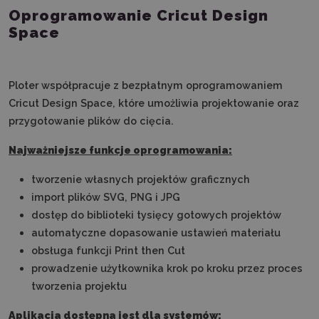
Oprogramowanie Cricut Design
Space
Ploter współpracuje z bezpłatnym oprogramowaniem
Cricut Design Space, które umożliwia projektowanie oraz
przygotowanie plików do cięcia.
Najważniejsze funkcje oprogramowania:
tworzenie własnych projektów graficznych
import plików SVG, PNG i JPG
dostęp do biblioteki tysięcy gotowych projektów
automatyczne dopasowanie ustawień materiału
obsługa funkcji Print then Cut
prowadzenie użytkownika krok po kroku przez proces
tworzenia projektu
Aplikacja dostępna jest dla systemów: