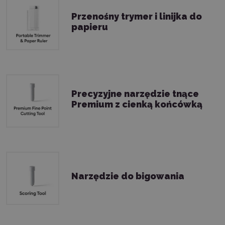
Przenośny trymer i linijka do
papieru
Precyzyjne narzędzie tnące
Premium z cienką końcówką
Narzędzie do bigowania