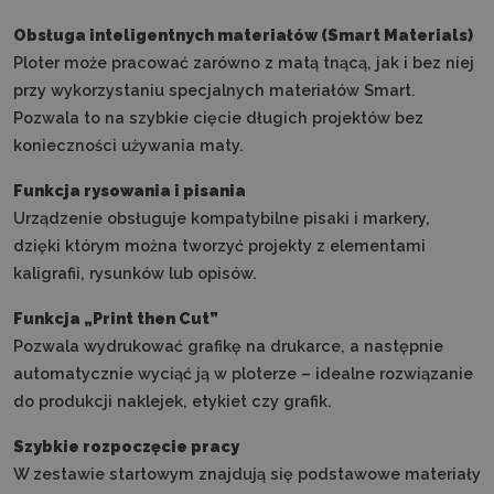
Obsługa inteligentnych materiałów (Smart Materials)
Ploter może pracować zarówno z matą tnącą, jak i bez niej
przy wykorzystaniu specjalnych materiałów Smart.
Pozwala to na szybkie cięcie długich projektów bez
konieczności używania maty.
Funkcja rysowania i pisania
Urządzenie obsługuje kompatybilne pisaki i markery,
dzięki którym można tworzyć projekty z elementami
kaligrafii, rysunków lub opisów.
Funkcja „Print then Cut”
Pozwala wydrukować grafikę na drukarce, a następnie
automatycznie wyciąć ją w ploterze – idealne rozwiązanie
do produkcji naklejek, etykiet czy grafik.
Szybkie rozpoczęcie pracy
W zestawie startowym znajdują się podstawowe materiały