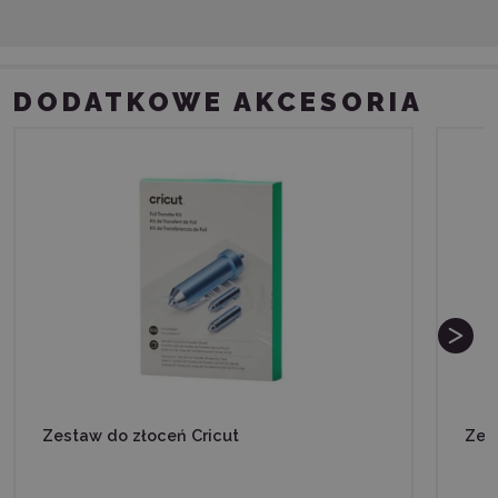
DODATKOWE AKCESORIA
Zestaw do złoceń Cricut
Zes