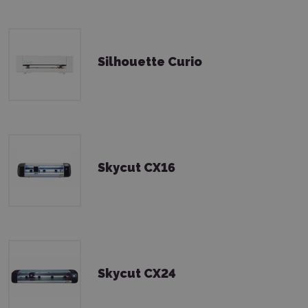
Silhouette Curio
Skycut CX16
Skycut CX24