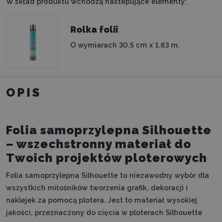
W skład produktu wchodzą nastepujące elementy:
Rolka folii
O wymiarach 30.5 cm x 1.83 m.
OPIS
Folia samoprzylepna Silhouette
– wszechstronny materiał do
Twoich projektów ploterowych
Folia samoprzylepna Silhouette to niezawodny wybór dla
wszystkich miłośników tworzenia grafik, dekoracji i
naklejek za pomocą plotera. Jest to materiał wysokiej
jakości, przeznaczony do cięcia w ploterach Silhouette