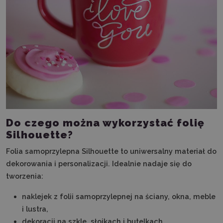
Do czego można wykorzystać folię
Silhouette?
Folia samoprzylepna Silhouette to uniwersalny materiał do
dekorowania i personalizacji. Idealnie nadaje się do
tworzenia:
naklejek z folii samoprzylepnej na ściany, okna, meble
i lustra,
dekoracji na szkle, słoikach i butelkach,