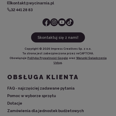
kontakt@wycinarnia.pl
32 441 28 83
Skontaktuj się z nami!
Copyright ©
2026
Impress Creatives Sp. z o.o.
Ta strona jest zabezpieczona przez reCAPTCHA.
Obowiązuje
Polityka Prywatności Google
oraz
Warunki Świadczenia
Usług
.
OBSŁUGA KLIENTA
FAQ - najczęściej zadawane pytania
Pomoc w wyborze sprzętu
Dotacje
Zamówienia dla jednostek budżetowych