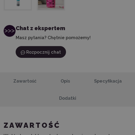
Chat z ekspertem
Masz pytania? Chętnie pomożemy!
Rozpocznij chat
Zawartość
Opis
Specyfikacja
Dodatki
ZAWARTOŚĆ