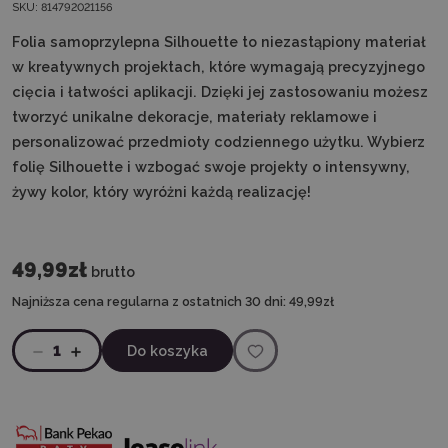
SKU:
814792021156
Folia samoprzylepna Silhouette to niezastąpiony materiał
w kreatywnych projektach, które wymagają precyzyjnego
cięcia i łatwości aplikacji. Dzięki jej zastosowaniu możesz
tworzyć unikalne dekoracje, materiały reklamowe i
personalizować przedmioty codziennego użytku. Wybierz
folię Silhouette i wzbogać swoje projekty o intensywny,
żywy kolor, który wyróżni każdą realizację!
49,99zł
brutto
Najniższa cena regularna z ostatnich 30 dni:
49,99zł
1
Do koszyka