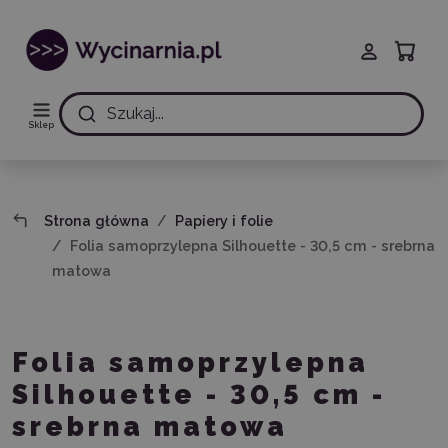
Szukaj...
Sklep
Strona główna
Papiery i folie
Folia samoprzylepna Silhouette - 30,5 cm - srebrna
matowa
Folia samoprzylepna
Silhouette - 30,5 cm -
srebrna matowa