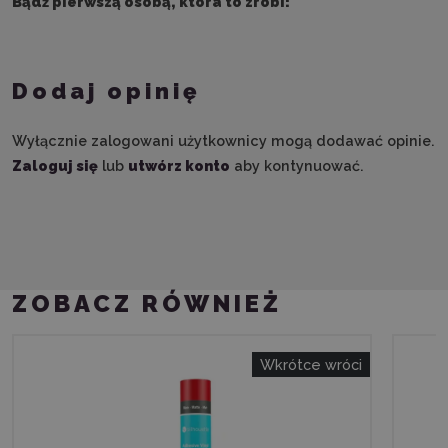
Bądź pierwszą osobą, która to zrobi!
Dodaj opinię
Wyłącznie zalogowani użytkownicy mogą dodawać opinie.
Zaloguj się
lub
utwórz konto
aby kontynuować.
ZOBACZ RÓWNIEŻ
Wkrótce wróci