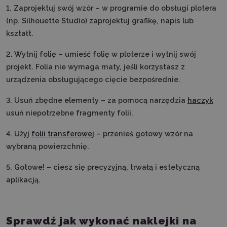
1. Zaprojektuj swój wzór – w programie do obsługi plotera
(np. Silhouette Studio) zaprojektuj grafikę, napis lub
kształt.
2. Wytnij folię – umieść folię w ploterze i wytnij swój
projekt. Folia nie wymaga maty, jeśli korzystasz z
urządzenia obsługującego cięcie bezpośrednie.
3. Usuń zbędne elementy – za pomocą narzędzia
haczyk
usuń niepotrzebne fragmenty folii.
4. Użyj
folii transferowej
– przenieś gotowy wzór na
wybraną powierzchnię.
5. Gotowe! – ciesz się precyzyjną, trwałą i estetyczną
aplikacją.
Sprawdź jak wykonać naklejki na