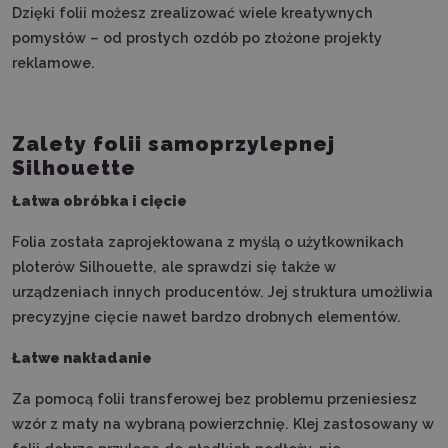
Dzięki folii możesz zrealizować wiele kreatywnych
pomysłów – od prostych ozdób po złożone projekty
reklamowe.
Zalety folii samoprzylepnej
Silhouette
Łatwa obróbka i cięcie
Folia została zaprojektowana z myślą o użytkownikach
ploterów Silhouette, ale sprawdzi się także w
urządzeniach innych producentów. Jej struktura umożliwia
precyzyjne cięcie nawet bardzo drobnych elementów.
Łatwe nakładanie
Za pomocą folii transferowej bez problemu przeniesiesz
wzór z maty na wybraną powierzchnię. Klej zastosowany w