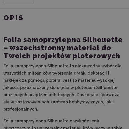
OPIS
Folia samoprzylepna Silhouette
– wszechstronny materiał do
Twoich projektów ploterowych
Folia samoprzylepna Silhouette to niezawodny wybór dla
wszystkich miłośników tworzenia grafik, dekoracji i
naklejek za pomocą plotera. Jest to materiał wysokiej
jakości, przeznaczony do cięcia w ploterach Silhouette
oraz innych urządzeniach tnących. Doskonale sprawdza
się w zastosowaniach zarówno hobbystycznych, jak i
profesjonalnych.
Folia samoprzylepna Silhouette o wykończeniu
błyszczącym to uniwersalny materiał, który łączy w sobie