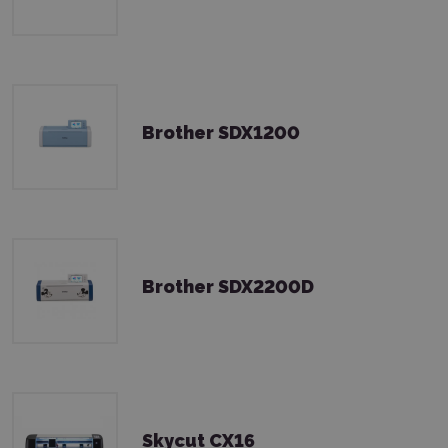
Brother SDX1200
Brother SDX2200D
Skycut CX16