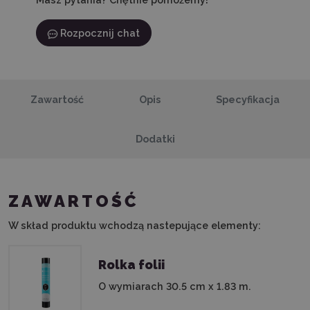
Rozpocznij chat
Zawartość
Opis
Specyfikacja
Dodatki
ZAWARTOŚĆ
W skład produktu wchodzą nastepujące elementy:
Rolka folii
O wymiarach 30.5 cm x 1.83 m.