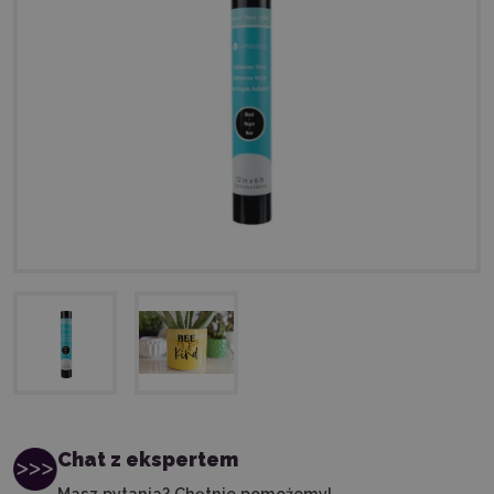
Chat z ekspertem
Masz pytania? Chętnie pomożemy!