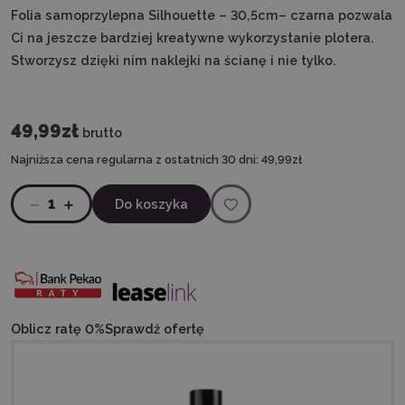
Folia samoprzylepna Silhouette – 30,5cm– czarna pozwala
Ci na jeszcze bardziej kreatywne wykorzystanie plotera.
Stworzysz dzięki nim naklejki na ścianę i nie tylko.
49,99zł
brutto
Najniższa cena regularna z ostatnich 30 dni:
49,99zł
1
Do koszyka
Oblicz ratę 0%
Sprawdź ofertę