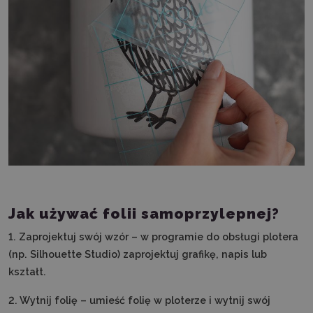
Jak używać folii samoprzylepnej?
1. Zaprojektuj swój wzór – w programie do obsługi plotera
(np. Silhouette Studio) zaprojektuj grafikę, napis lub
kształt.
2. Wytnij folię – umieść folię w ploterze i wytnij swój