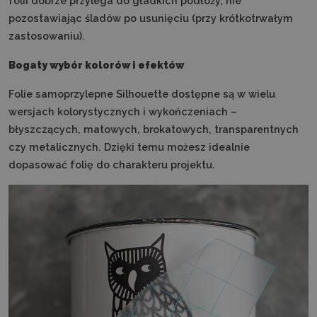
folii dobrze przylega do gładkich podłoży, nie
pozostawiając śladów po usunięciu (przy krótkotrwałym
zastosowaniu).
Bogaty wybór kolorów i efektów
Folie samoprzylepne Silhouette dostępne są w wielu
wersjach kolorystycznych i wykończeniach –
błyszczących, matowych, brokatowych, transparentnych
czy metalicznych. Dzięki temu możesz idealnie
dopasować folię do charakteru projektu.