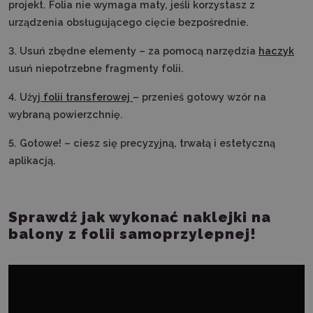
projekt. Folia nie wymaga maty, jeśli korzystasz z
urządzenia obsługującego cięcie bezpośrednie.
3. Usuń zbędne elementy – za pomocą narzędzia
haczyk
usuń niepotrzebne fragmenty folii.
4. Użyj
folii transferowej
– przenieś gotowy wzór na
wybraną powierzchnię.
5. Gotowe! – ciesz się precyzyjną, trwałą i estetyczną
aplikacją.
Sprawdź jak wykonać naklejki na
balony z folii samoprzylepnej!