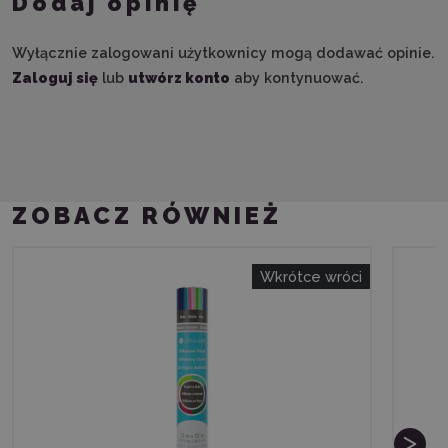
Dodaj opinię
Wyłącznie zalogowani użytkownicy mogą dodawać opinie.
Zaloguj się
lub
utwórz konto
aby kontynuować.
ZOBACZ RÓWNIEŻ
Wkrótce wróci