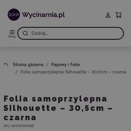
Szukaj...
Sklep
Strona główna
Papiery i folie
Folia samoprzylepna Silhouette – 30,5cm – czarna
Folia samoprzylepna
Silhouette – 30,5cm –
czarna
SKU:
814792020685