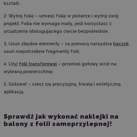
kształt.
2. Wytnij folię – umieść folię w ploterze i wytnij swój
projekt. Folia nie wymaga maty, jeśli korzystasz z
urządzenia obsługującego cięcie bezpośrednie.
3. Usuń zbędne elementy – za pomocą narzędzia
haczyk
usuń niepotrzebne fragmenty folii.
4. Użyj
folii transferowej
– przenieś gotowy wzór na
wybraną powierzchnię.
5. Gotowe! – ciesz się precyzyjną, trwałą i estetyczną
aplikacją.
Sprawdź jak wykonać naklejki na
balony z folii samoprzylepnej!