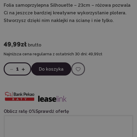
Folia samoprzylepna Silhouette – 23cm – różowa pozwala
Ci na jeszcze bardziej kreatywne wykorzystanie plotera.
Stworzysz dzięki nim naklejki na ścianę i nie tylko.
49,99zł
brutto
Najniższa cena regularna z ostatnich 30 dni:
49,99zł
1
Do koszyka
Oblicz ratę 0%
Sprawdź ofertę