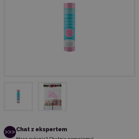
Chat z ekspertem
Masz pytania? Chętnie pomożemy!