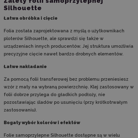
Zalety folii samoprzylepnej
Silhouette
Łatwa obróbka i cięcie
Folia została zaprojektowana z myślą o użytkownikach
ploterów Silhouette, ale sprawdzi się także w
urządzeniach innych producentów. Jej struktura umożliwia
precyzyjne cięcie nawet bardzo drobnych elementów.
Łatwe nakładanie
Za pomocą folii transferowej bez problemu przeniesiesz
wzór z maty na wybraną powierzchnię. Klej zastosowany w
folii dobrze przylega do gładkich podłoży, nie
pozostawiając śladów po usunięciu (przy krótkotrwałym
zastosowaniu).
Bogaty wybór kolorów i efektów
Folie samoprzylepne Silhouette dostępne są w wielu