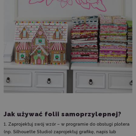
Jak używać folii samoprzylepnej?
1. Zaprojektuj swój wzór – w programie do obsługi plotera
(np. Silhouette Studio) zaprojektuj grafikę, napis lub