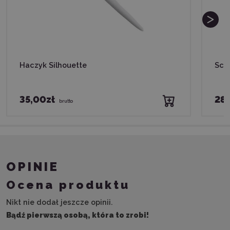
Haczyk Silhouette
Scra
35,00zł
28,
brutto
OPINIE
Ocena produktu
Nikt nie dodał jeszcze opinii.
Bądź pierwszą osobą, która to zrobi!