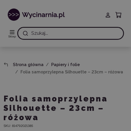
Szukaj...
Sklep
Strona główna
Papiery i folie
Folia samoprzylepna Silhouette – 23cm – różowa
Folia samoprzylepna
Silhouette – 23cm –
różowa
SKU:
814792021385