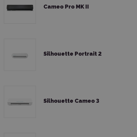
Cameo Pro MK II
Silhouette Portrait 2
Silhouette Cameo 3