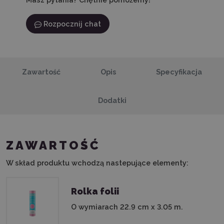
Rozpocznij chat
Zawartość
Opis
Specyfikacja
Dodatki
ZAWARTOŚĆ
W skład produktu wchodzą nastepujące elementy:
Rolka folii
O wymiarach 22.9 cm x 3.05 m.