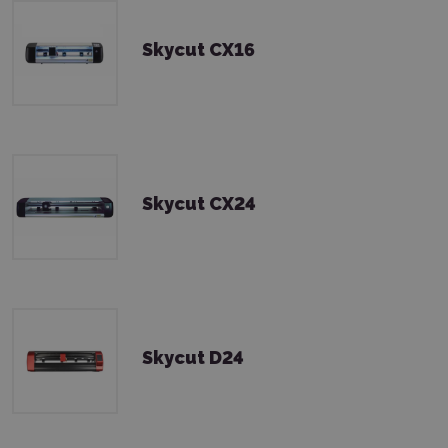
Skycut CX16
Skycut CX24
Skycut D24