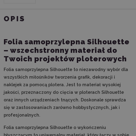
OPIS
Folia samoprzylepna Silhouette
– wszechstronny materiał do
Twoich projektów ploterowych
Folia samoprzylepna Silhouette to niezawodny wybór dla
wszystkich miłośników tworzenia grafik, dekoracji i
naklejek za pomocą plotera. Jest to materiał wysokiej
jakości, przeznaczony do cięcia w ploterach Silhouette
oraz innych urządzeniach tnących. Doskonale sprawdza
się w zastosowaniach zarówno hobbystycznych, jak i
profesjonalnych.
Folia samoprzylepna Silhouette o wykończeniu
błyszczącym to uniwersalny materiał, który łączy w sobie