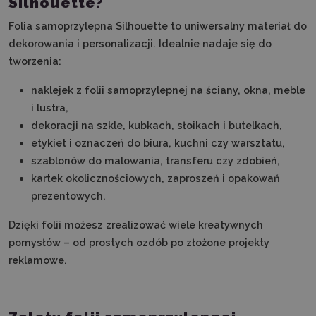
Silhouette?
Folia samoprzylepna Silhouette to uniwersalny materiał do
dekorowania i personalizacji. Idealnie nadaje się do
tworzenia:
naklejek z folii samoprzylepnej na ściany, okna, meble
i lustra,
dekoracji na szkle, kubkach, słoikach i butelkach,
etykiet i oznaczeń do biura, kuchni czy warsztatu,
szablonów do malowania, transferu czy zdobień,
kartek okolicznościowych, zaproszeń i opakowań
prezentowych.
Dzięki folii możesz zrealizować wiele kreatywnych
pomysłów – od prostych ozdób po złożone projekty
reklamowe.