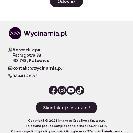
Odśwież
Adres sklepu:
Pstrągowa 38
40-748, Katowice
kontakt@wycinarnia.pl
32 441 28 83
Skontaktuj się z nami!
Copyright ©
2026
Impress Creatives Sp. z o.o.
Ta strona jest zabezpieczona przez reCAPTCHA.
Obowiązuje
Polityka Prywatności Google
oraz
Warunki Świadczenia