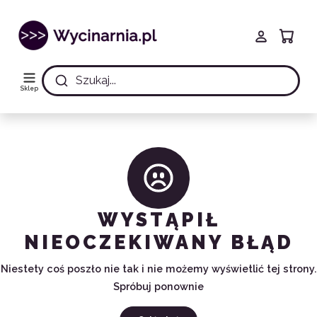
Szukaj...
Sklep
WYSTĄPIŁ
NIEOCZEKIWANY BŁĄD
Niestety coś poszło nie tak i nie możemy wyświetlić tej strony.
Spróbuj ponownie