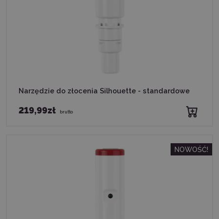
Narzędzie do złocenia Silhouette - standardowe
219,99zł
brutto
NOWOŚĆ!