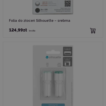
Folia do złoceń Silhouette – srebrna
124,99zł
brutto