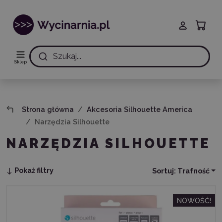
Szukaj...
Sklep
Strona główna
Akcesoria Silhouette America
Narzędzia Silhouette
NARZĘDZIA SILHOUETTE
Pokaż filtry
Sortuj:
Trafność
NOWOŚĆ!