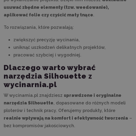
usuwać zbędne elementy (tzw. weedowanie),
aplikować folie czy czyścić maty tnące
.
To rozwiązania, które pozwalają:
zwiększyć precyzję wycinania,
uniknąć uszkodzeń delikatnych projektów,
pracować szybciej i wygodniej.
Dlaczego warto wybrać
narzędzia Silhouette z
wycinarnia.pl
W wycinarnia.pl znajdziesz
sprawdzone i oryginalne
narzędzia Silhouette
, dopasowane do różnych modeli
ploterów i technik pracy. Oferujemy produkty, które
realnie wpływają na komfort i efektywność tworzenia
–
bez kompromisów jakościowych.