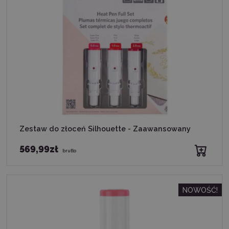
Zestaw do złoceń Silhouette - Zaawansowany
569,99zł
brutto
NOWOŚĆ!