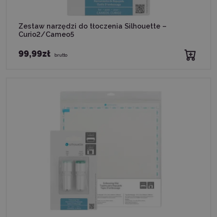
Zestaw narzędzi do tłoczenia Silhouette –
Curio2/Cameo5
99,99zł
brutto