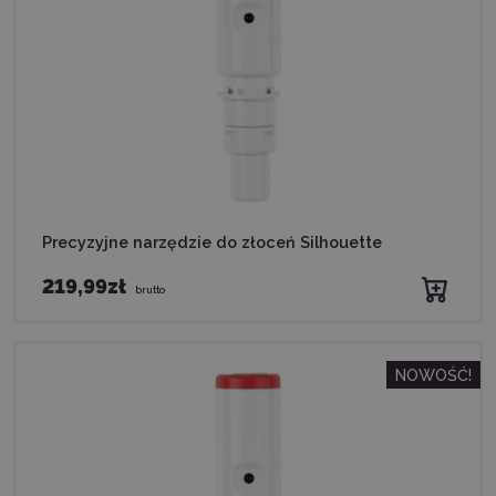
Precyzyjne narzędzie do złoceń Silhouette
219,99zł
brutto
NOWOŚĆ!