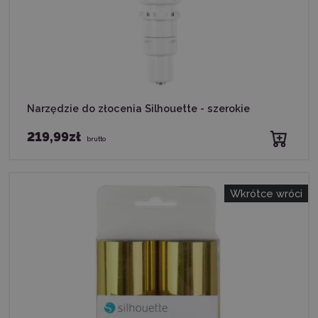
Narzędzie do złocenia Silhouette - szerokie
219,99zł
brutto
Wkrótce wróci