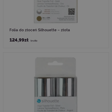
Folia do złoceń Silhouette – złota
124,99zł
brutto