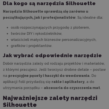
Dla kogo są narzędzia Silhouette
Narzędzia Silhouette sprawdzą się zarówno u
początkujących, jak i profesjonalistów
. Są idealne dla:
osób rozpoczynających przygodę z ploterem,
twórców DIY i rękodzielników,
właścicieli małych biznesów personalizacyjnych,
grafików i projektantów.
Jak wybrać odpowiednie narzędzie
Dobór narzędzia zależy od rodzaju projektów i materiałów,
z którymi pracujesz. Jeśli tworzysz drobne detale – postaw
na
precyzyjne pęsety i haczyki do weedowania
. Do
aplikacji folii przydadzą się
rakle i aplikatory
, a do
utrzymania porządku –
akcesoria do czyszczenia mat
.
Najważniejsze zalety narzędzi
Silhouette