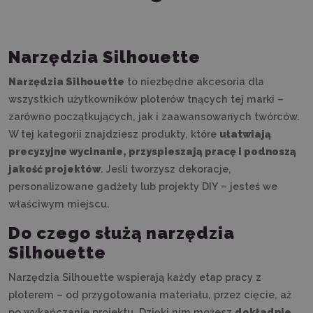
Narzędzia Silhouette
Narzędzia Silhouette
to niezbędne akcesoria dla
wszystkich użytkowników ploterów tnących tej marki –
zarówno początkujących, jak i zaawansowanych twórców.
W tej kategorii znajdziesz produkty, które
ułatwiają
precyzyjne wycinanie, przyspieszają pracę i podnoszą
jakość projektów
. Jeśli tworzysz dekoracje,
personalizowane gadżety lub projekty DIY – jesteś we
właściwym miejscu.
Do czego służą narzędzia
Silhouette
Narzędzia Silhouette wspierają każdy etap pracy z
ploterem – od przygotowania materiału, przez cięcie, aż
po wykańczanie projektu. Dzięki nim możesz
dokładnie