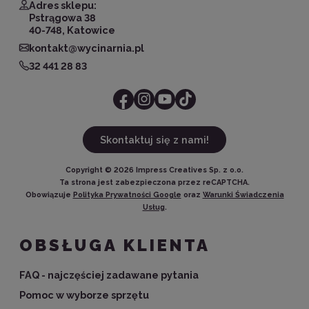
Adres sklepu:
Pstrągowa 38
40-748, Katowice
kontakt@wycinarnia.pl
32 441 28 83
Skontaktuj się z nami!
Copyright ©
2026
Impress Creatives Sp. z o.o.
Ta strona jest zabezpieczona przez reCAPTCHA.
Obowiązuje
Polityka Prywatności Google
oraz
Warunki Świadczenia
Usług
.
OBSŁUGA KLIENTA
FAQ - najczęściej zadawane pytania
Pomoc w wyborze sprzętu