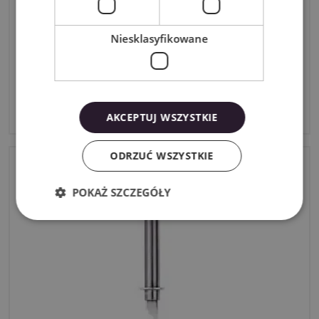
Niesklasyfikowane
Ostrze standardowe Brother SDX
85,00zł
brutto
AKCEPTUJ WSZYSTKIE
ODRZUĆ WSZYSTKIE
POKAŻ SZCZEGÓŁY