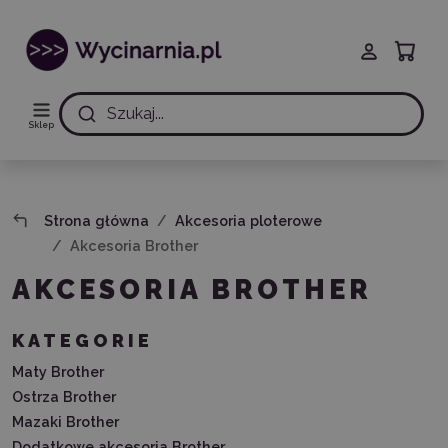
Szukaj...
Sklep
Strona główna
Akcesoria ploterowe
Akcesoria Brother
AKCESORIA BROTHER
KATEGORIE
Maty Brother
Ostrza Brother
Mazaki Brother
Dodatkowe akcesoria Brother