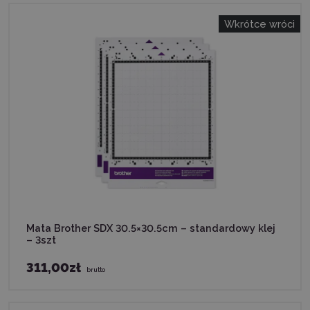
Wkrótce wróci
Mata Brother SDX 30.5×30.5cm – standardowy klej
– 3szt
311,00zł
brutto