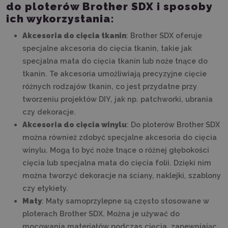
do ploterów Brother SDX i sposoby
ich wykorzystania:
Akcesoria do cięcia tkanin
: Brother SDX oferuje
specjalne akcesoria do cięcia tkanin, takie jak
specjalna mata do cięcia tkanin lub noże tnące do
tkanin. Te akcesoria umożliwiają precyzyjne cięcie
różnych rodzajów tkanin, co jest przydatne przy
tworzeniu projektów DIY, jak np. patchworki, ubrania
czy dekoracje.
Akcesoria do cięcia winylu
: Do ploterów Brother SDX
można również zdobyć specjalne akcesoria do cięcia
winylu. Mogą to być noże tnące o różnej głębokości
cięcia lub specjalna mata do cięcia folii. Dzięki nim
można tworzyć dekoracje na ściany, naklejki, szablony
czy etykiety.
Maty
: Maty samoprzylepne są często stosowane w
ploterach Brother SDX. Można je używać do
mocowania materiałów podczas cięcia, zapewniając