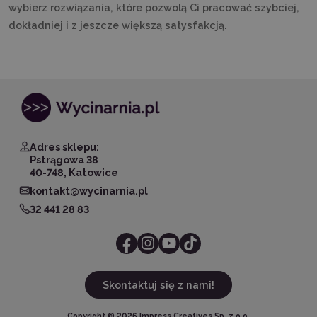
wybierz rozwiązania, które pozwolą Ci pracować szybciej,
dokładniej i z jeszcze większą satysfakcją.
Adres sklepu:
Pstrągowa 38
40-748, Katowice
kontakt@wycinarnia.pl
32 441 28 83
Skontaktuj się z nami!
Copyright ©
2026
Impress Creatives Sp. z o.o.