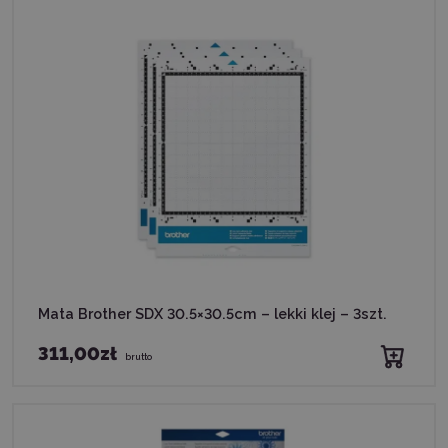
Mata Brother SDX 30.5×30.5cm – lekki klej – 3szt.
311,00zł
brutto