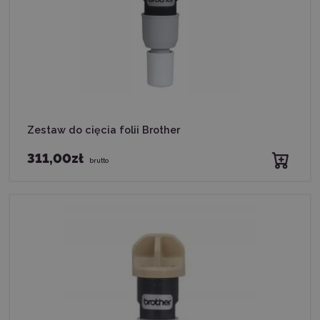
Zestaw do cięcia folii Brother
311,00zł
brutto