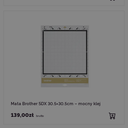
Mata Brother SDX 30.5×30.5cm – mocny klej
139,00zł
brutto