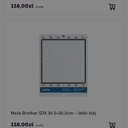
118,00zł
brutto
Mata Brother SDX 30.5×30.5cm – lekki klej
118,00zł
brutto