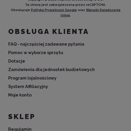
Ta strona jest zabezpieczona przez reCAPTCHA.
Obowiązuje
Polityka Prywatności Google
oraz
Warunki Świadczenia
Usług
.
OBSŁUGA KLIENTA
FAQ - najczęściej zadawane pytania
Pomoc w wyborze sprzętu
Dotacje
Zamówienia dla jednostek budżetowych
Program lojalnościowy
System Affiliacyjny
Moje konto
SKLEP
Regulamin