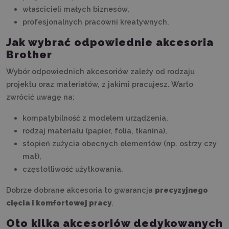
właścicieli małych biznesów,
profesjonalnych pracowni kreatywnych.
Jak wybrać odpowiednie akcesoria
Brother
Wybór odpowiednich akcesoriów zależy od rodzaju
projektu oraz materiałów, z jakimi pracujesz. Warto
zwrócić uwagę na:
kompatybilność z modelem urządzenia,
rodzaj materiału (papier, folia, tkanina),
stopień zużycia obecnych elementów (np. ostrzy czy
mat),
częstotliwość użytkowania.
Dobrze dobrane akcesoria to gwarancja
precyzyjnego
cięcia i komfortowej pracy
.
Oto kilka akcesoriów dedykowanych