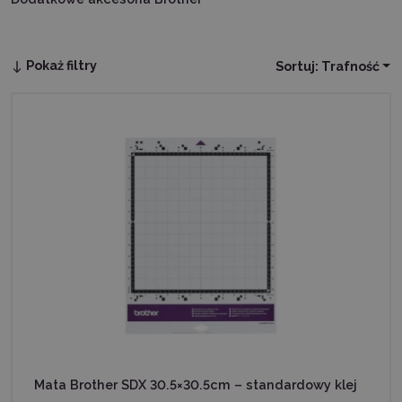
Pokaż filtry
Sortuj:
Trafność
Mata Brother SDX 30.5×30.5cm – standardowy klej