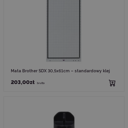
Mata Brother SDX 30,5x61cm – standardowy klej
203,00zł
brutto