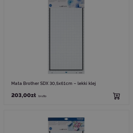
Mata Brother SDX 30,5x61cm – lekki klej
203,00zł
brutto