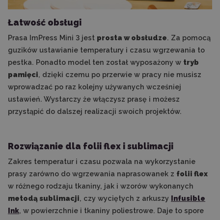
Łatwość obsługi
Prasa ImPress Mini 3 jest
prosta w obsłudze
. Za pomocą
guzików ustawianie temperatury i czasu wgrzewania to
pestka. Ponadto model ten został wyposażony w
tryb
pamięci
, dzięki czemu po przerwie w pracy nie musisz
wprowadzać po raz kolejny używanych wcześniej
ustawień. Wystarczy że włączysz prasę i możesz
przystąpić do dalszej realizacji swoich projektów.
Rozwiązanie dla folii flex i sublimacji
Zakres temperatur i czasu pozwala na wykorzystanie
prasy zarówno do wgrzewania naprasowanek z
folii flex
w różnego rodzaju tkaniny, jak i wzorów wykonanych
metodą sublimacji
, czy wyciętych z arkuszy
Infusible
Ink
, w powierzchnie i tkaniny poliestrowe. Daje to spore