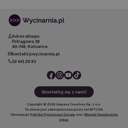
Adres sklepu:
Pstrągowa 38
40-748, Katowice
kontakt@wycinarnia.pl
32 441 28 83
Skontaktuj się z nami!
Copyright ©
2026
Impress Creatives Sp. z o.o.
Ta strona jest zabezpieczona przez reCAPTCHA.
Obowiązuje
Polityka Prywatności Google
oraz
Warunki Świadczenia
Usług
.