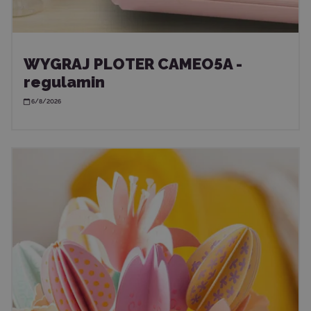
WYGRAJ PLOTER CAMEO5A -
regulamin
6/8/2026