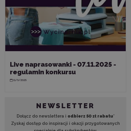
Live naprasowanki - 07.11.2025 -
regulamin konkursu
11/5/2025
NEWSLETTER
Dołącz do newslettera i
odbierz 50 zł rabatu
*
Zyskaj dostęp do inspiracji i okazji przygotowanych
specjalnie dla subskrybentów.