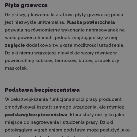
Płyta grzewcza
Dzięki wyjątkowemu kształtowi płyty grzewczej prasa
jest niezwykle uniwersalna.
Płaska powierzchnia
pozwala na równomierne wykonanie naprasowanek na
wielu powierzchniach, jednak znajdujące się w niej
zagięcie
dodatkowo zwiększa możliwości urządzenia.
Dzięki niemu wgrzejesz niewielkie wzory również w
powierzchnię kubków, termosów, butów, czapek czy
maskotek.
Podstawa bezpieczeństwa
W celu zwiększenia funkcjonalności prasy producent
zmodyfikował kształt samego urządzenia, ale również
podstawy bezpieczeństwa
, która służy nie tylko jako
miejsce do nagrzewania i studzenia prasy. Dzięki
półokrągłym wgłębieniom podstawa może posłużyć jako