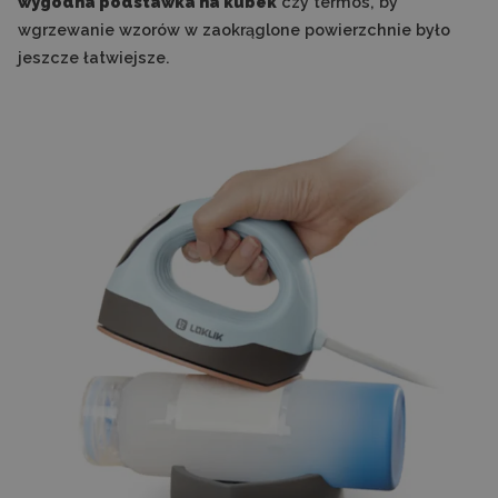
wygodna podstawka na kubek
czy termos, by
wgrzewanie wzorów w zaokrąglone powierzchnie było
jeszcze łatwiejsze.