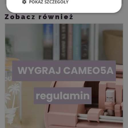
POKAŻ SZCZEGÓŁY
Zobacz również