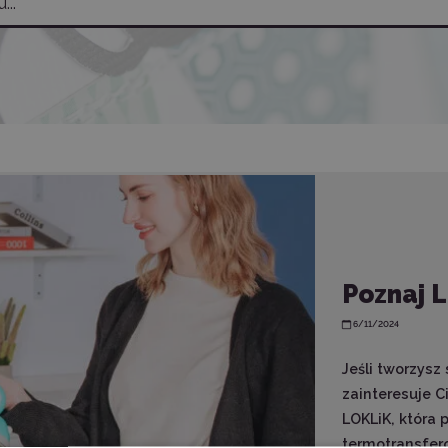
Poznaj 
6/11/2024
Jeśli tworzysz
zainteresuje C
LOKLiK, która 
termotransfer