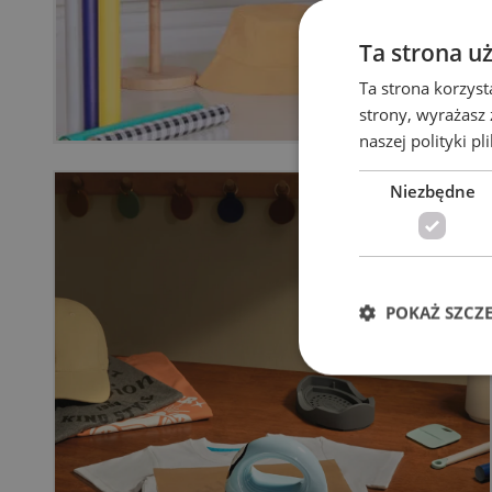
Ta strona u
Ta strona korzyst
strony, wyrażasz
naszej polityki pl
Niezbędne
POKAŻ SZCZ