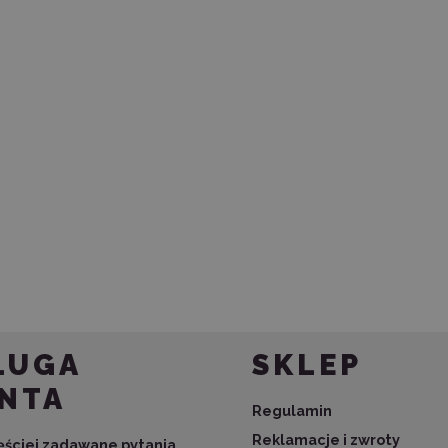
ŁUGA
SKLEP
ENTA
Regulamin
Reklamacje i zwroty
zęściej zadawane pytania