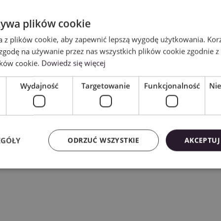
żywa plików cookie
a z plików cookie, aby zapewnić lepszą wygodę użytkowania. Korzy
 zgodę na używanie przez nas wszystkich plików cookie zgodnie 
ików cookie.
Dowiedz się więcej
Wydajność
Targetowanie
Funkcjonalność
Ni
EGÓŁY
ODRZUĆ WSZYSTKIE
AKCEPTUJ