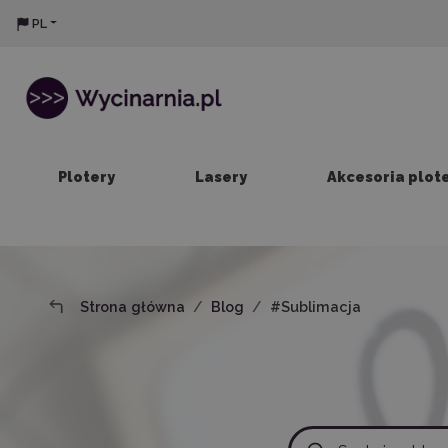
PL
Plotery
Lasery
Akcesoria plot
Strona główna
Blog
#Sublimacja