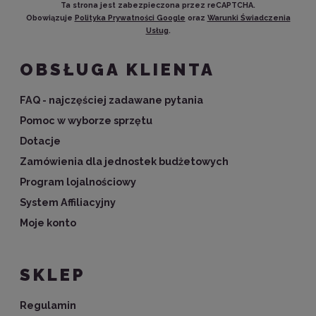
Ta strona jest zabezpieczona przez reCAPTCHA.
Obowiązuje
Polityka Prywatności Google
oraz
Warunki Świadczenia
Usług
.
OBSŁUGA KLIENTA
FAQ - najczęściej zadawane pytania
Pomoc w wyborze sprzętu
Dotacje
Zamówienia dla jednostek budżetowych
Program lojalnościowy
System Affiliacyjny
Moje konto
SKLEP
Regulamin