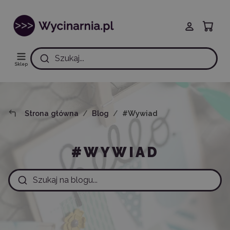
Szukaj...
Sklep
Strona główna
Blog
#Wywiad
#WYWIAD
Szukaj na blogu...