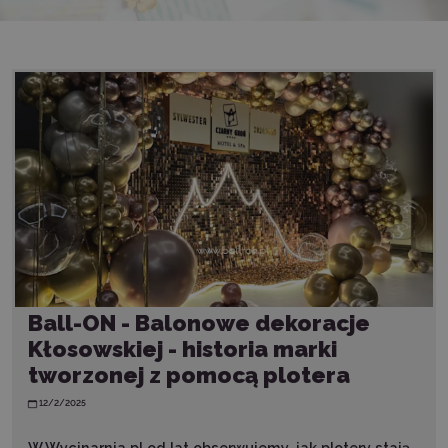
Ball-ON - Balonowe dekoracje
Kłosowskiej - historia marki
tworzonej z pomocą plotera
12/2/2025
W Wycinarnia.pl od lat obserwujemy, jak plotery stają