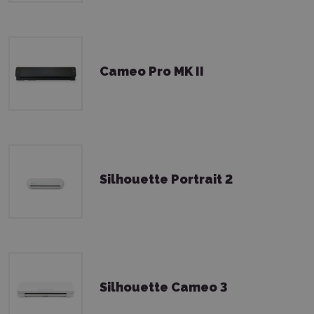
Cameo Pro MK II
Silhouette Portrait 2
Silhouette Cameo 3