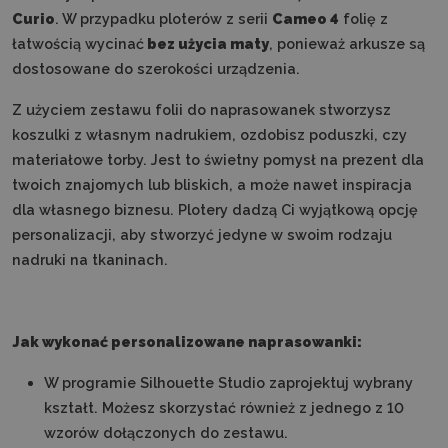
Curio
. W przypadku ploterów z serii
Cameo 4
folię z
łatwością wycinać
bez użycia maty
, ponieważ arkusze są
dostosowane do szerokości urządzenia.
Z użyciem zestawu folii do naprasowanek stworzysz
koszulki z własnym nadrukiem, ozdobisz poduszki, czy
materiałowe torby. Jest to świetny pomysł na prezent dla
twoich znajomych lub bliskich, a może nawet inspiracja
dla własnego biznesu. Plotery dadzą Ci wyjątkową opcję
personalizacji, aby stworzyć jedyne w swoim rodzaju
nadruki na tkaninach.
Jak wykonać personalizowane naprasowanki:
W programie Silhouette Studio zaprojektuj wybrany
kształt. Możesz skorzystać również z jednego z 10
wzorów dołączonych do zestawu.