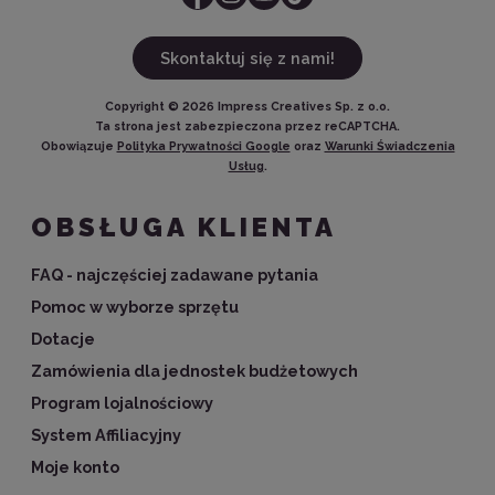
Skontaktuj się z nami!
Copyright ©
2026
Impress Creatives Sp. z o.o.
Ta strona jest zabezpieczona przez reCAPTCHA.
Obowiązuje
Polityka Prywatności Google
oraz
Warunki Świadczenia
Usług
.
OBSŁUGA KLIENTA
FAQ - najczęściej zadawane pytania
Pomoc w wyborze sprzętu
Dotacje
Zamówienia dla jednostek budżetowych
Program lojalnościowy
System Affiliacyjny
Moje konto