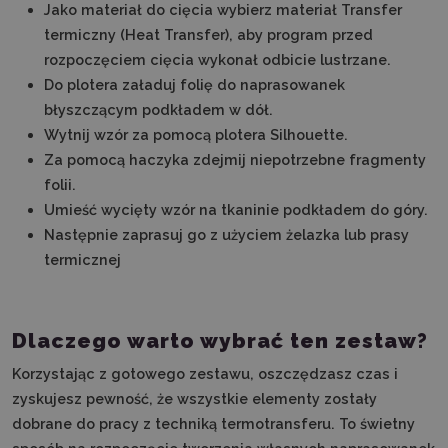
Jako materiał do cięcia wybierz materiał Transfer
termiczny (Heat Transfer), aby program przed
rozpoczęciem cięcia wykonał odbicie lustrzane.
Do plotera załaduj folię do naprasowanek
błyszczącym podkładem w dół.
Wytnij wzór za pomocą plotera Silhouette.
Za pomocą haczyka zdejmij niepotrzebne fragmenty
folii.
Umieść wycięty wzór na tkaninie podkładem do góry.
Następnie zaprasuj go z użyciem żelazka lub prasy
termicznej
Dlaczego warto wybrać ten zestaw?
Korzystając z gotowego zestawu, oszczędzasz czas i
zyskujesz pewność, że wszystkie elementy zostały
dobrane do pracy z techniką termotransferu. To świetny