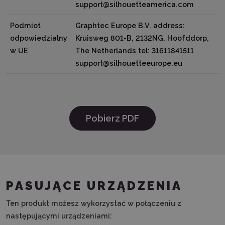
support@silhouetteamerica.com
Podmiot
Graphtec Europe B.V. address:
odpowiedzialny
Kruisweg 801-B, 2132NG, Hoofddorp,
w UE
The Netherlands tel: 31611841511
support@silhouetteeurope.eu
Pobierz PDF
PASUJĄCE URZĄDZENIA
Ten produkt możesz wykorzystać w połączeniu z
następującymi urządzeniami: