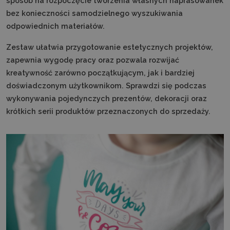
sposób na rozpoczęcie tworzenia własnych naprasowanek
bez konieczności samodzielnego wyszukiwania
odpowiednich materiałów.
Zestaw ułatwia przygotowanie estetycznych projektów,
zapewnia wygodę pracy oraz pozwala rozwijać
kreatywność zarówno początkującym, jak i bardziej
doświadczonym użytkownikom. Sprawdzi się podczas
wykonywania pojedynczych prezentów, dekoracji oraz
krótkich serii produktów przeznaczonych do sprzedaży.