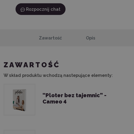
Rozpocznij chat
Zawartość
Opis
ZAWARTOŚĆ
W skład produktu wchodzą nastepujące elementy:
“Ploter bez tajemnic” -
Cameo 4