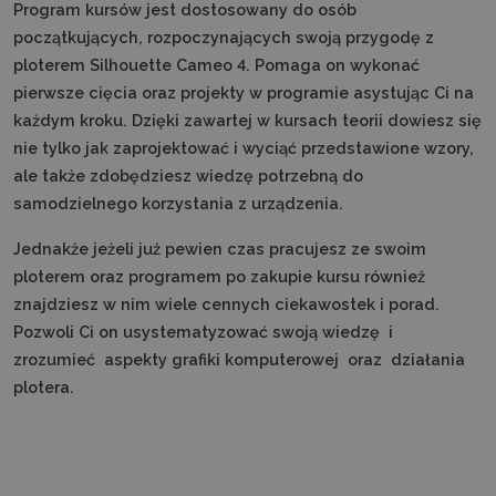
Program kursów jest dostosowany do osób
początkujących, rozpoczynających swoją przygodę z
ploterem Silhouette Cameo 4. Pomaga on wykonać
pierwsze cięcia oraz projekty w programie asystując Ci na
każdym kroku. Dzięki zawartej w kursach teorii dowiesz się
nie tylko jak zaprojektować i wyciąć przedstawione wzory,
ale także zdobędziesz wiedzę potrzebną do
samodzielnego korzystania z urządzenia.
Jednakże jeżeli już pewien czas pracujesz ze swoim
ploterem oraz programem po zakupie kursu również
znajdziesz w nim wiele cennych ciekawostek i porad.
Pozwoli Ci on usystematyzować swoją wiedzę i
zrozumieć aspekty grafiki komputerowej oraz działania
plotera.