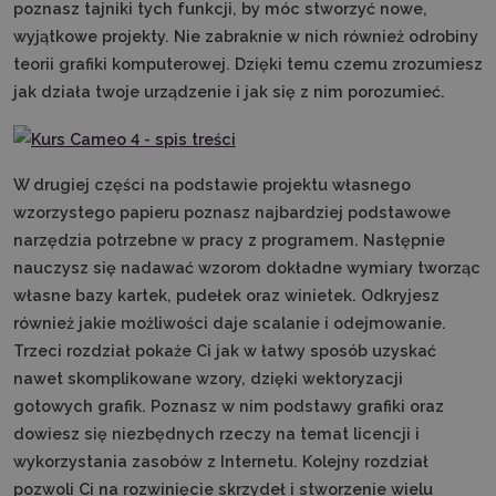
poznasz tajniki tych funkcji, by móc stworzyć nowe,
wyjątkowe projekty. Nie zabraknie w nich również odrobiny
teorii grafiki komputerowej. Dzięki temu czemu zrozumiesz
jak działa twoje urządzenie i jak się z nim porozumieć.
W drugiej części na podstawie projektu własnego
wzorzystego papieru poznasz najbardziej podstawowe
narzędzia potrzebne w pracy z programem. Następnie
nauczysz się nadawać wzorom dokładne wymiary tworząc
własne bazy kartek, pudełek oraz winietek. Odkryjesz
również jakie możliwości daje scalanie i odejmowanie.
Trzeci rozdział pokaże Ci jak w łatwy sposób uzyskać
nawet skomplikowane wzory, dzięki wektoryzacji
gotowych grafik. Poznasz w nim podstawy grafiki oraz
dowiesz się niezbędnych rzeczy na temat licencji i
wykorzystania zasobów z Internetu. Kolejny rozdział
pozwoli Ci na rozwinięcie skrzydeł i stworzenie wielu