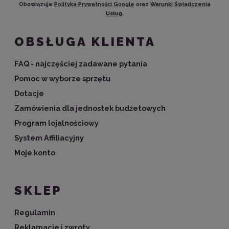
Obowiązuje
Polityka Prywatności Google
oraz
Warunki Świadczenia
Usług
.
OBSŁUGA KLIENTA
FAQ - najczęściej zadawane pytania
Pomoc w wyborze sprzętu
Dotacje
Zamówienia dla jednostek budżetowych
Program lojalnościowy
System Affiliacyjny
Moje konto
SKLEP
Regulamin
Reklamacje i zwroty