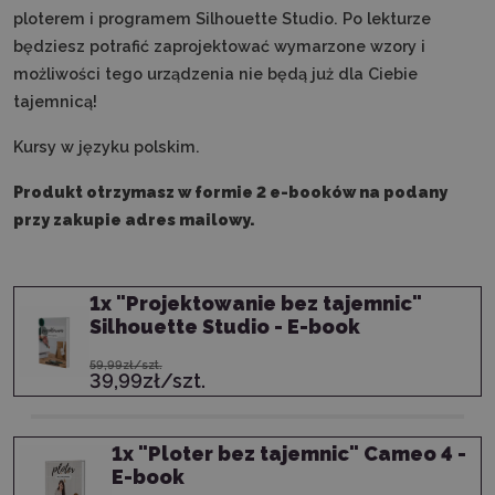
ploterem i programem Silhouette Studio. Po lekturze
będziesz potrafić zaprojektować wymarzone wzory i
możliwości tego urządzenia nie będą już dla Ciebie
tajemnicą!
Kursy w języku polskim.
Produkt otrzymasz w formie 2 e-booków na podany
przy zakupie adres mailowy.
1
x
"Projektowanie bez tajemnic"
Silhouette Studio - E-book
59,99zł/szt.
39,99zł/szt.
1
x
"Ploter bez tajemnic" Cameo 4 -
E-book