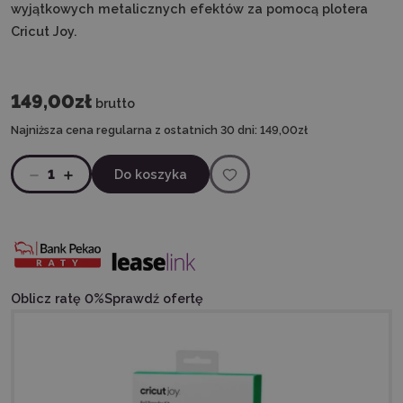
wyjątkowych metalicznych efektów za pomocą plotera
Cricut Joy.
149,00zł
brutto
Najniższa cena regularna z ostatnich 30 dni:
149,00zł
1
Do koszyka
Oblicz ratę 0%
Sprawdź ofertę