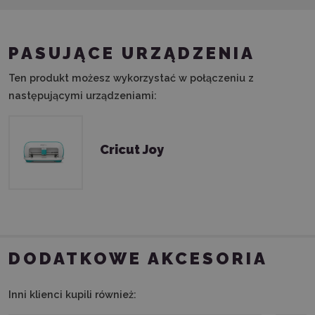
PASUJĄCE URZĄDZENIA
Ten produkt możesz wykorzystać w połączeniu z
następującymi urządzeniami:
Cricut Joy
DODATKOWE AKCESORIA
Inni klienci kupili również: