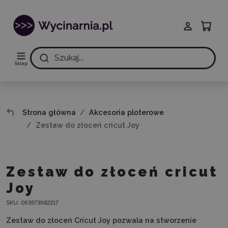
Szukaj...
Sklep
Strona główna
Akcesoria ploterowe
Zestaw do złoceń cricut Joy
Zestaw do złoceń cricut
Joy
SKU:
093573982217
Zestaw do złoceń Cricut Joy pozwala na stworzenie