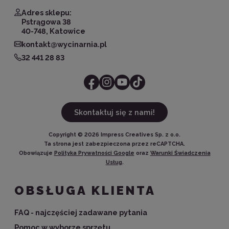
Adres sklepu:
Pstrągowa 38
40-748, Katowice
kontakt@wycinarnia.pl
32 441 28 83
Skontaktuj się z nami!
Copyright ©
2026
Impress Creatives Sp. z o.o.
Ta strona jest zabezpieczona przez reCAPTCHA.
Obowiązuje
Polityka Prywatności Google
oraz
Warunki Świadczenia
Usług
.
OBSŁUGA KLIENTA
FAQ - najczęściej zadawane pytania
Pomoc w wyborze sprzętu