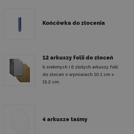
Końcówka do złocenia
12 arkuszy folii do złoceń
6 srebrnych i 6 zlotych arkuszy folii
do złoceń o wymiarach 10.1 cm x
15.2 cm.
4 arkusze taśmy