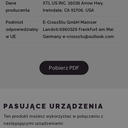
Dane
XTL US INC. 16035 Arrow Hwy.
producenta
Irwindale, CA 91706, USA
Podmiot
E-CrossStu GmbH Mainzer
odpowiedzialny
Landstr.6960329 Frankfurt am Mai
w UE
Germany e-crossstu@outlook.com
Pobierz PDF
PASUJĄCE URZĄDZENIA
Ten produkt możesz wykorzystać w połączeniu z
następującymi urządzeniami: