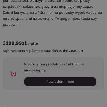
pomocą lasera. Zatrzyma powstałe podczas pracy
cząsteczki, szkodliwe gazy oraz nieprzyjemny zapach.
Dzięki korzystaniu z filtra nie ma potrzeby wyprowadzania
rury ze spalinami na zewnątrz Twojego mieszkania czy
pracowni.
3199,99zł
brutto
Najniższa cena regularna z ostatnich 30 dni:
3199,99zł
Niestety ten produkt jest aktualnie
niedostępny.
Powiadom mnie