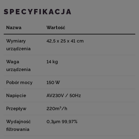
SPECYFIKACJA
Nazwa
Wartość
Wymiary
42,5 x 25 x 41 cm
urządzenia
Waga
14 kg
urządzenia
Pobór mocy
150 W
Napięcie
AV230V / 50Hz
Przepływ
220m³/h
Wydajność
0,3µm 99,97%
filtrowania