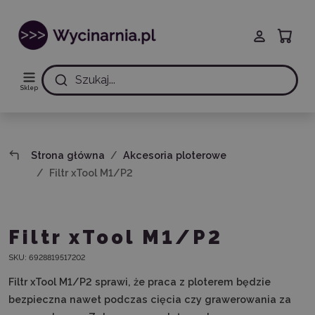
Szukaj...
Sklep
Strona główna
Akcesoria ploterowe
Filtr xTool M1/P2
Filtr xTool M1/P2
SKU:
6928819517202
Filtr xTool M1/P2 sprawi, że praca z ploterem będzie
bezpieczna nawet podczas cięcia czy grawerowania za