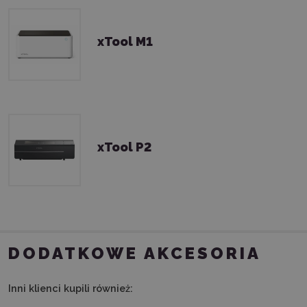
xTool M1
xTool P2
DODATKOWE AKCESORIA
Inni klienci kupili również: