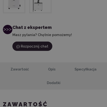
Chat z ekspertem
Masz pytania? Chętnie pomożemy!
Rozpocznij chat
Zawartość
Opis
Specyfikacja
Dodatki
ZAWARTOŚĆ