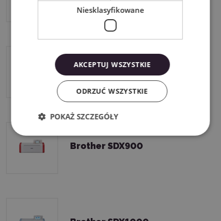
Niesklasyfikowane
AKCEPTUJ WSZYSTKIE
Brother SDX2250D
ODRZUĆ WSZYSTKIE
POKAŻ SZCZEGÓŁY
Brother SDX900