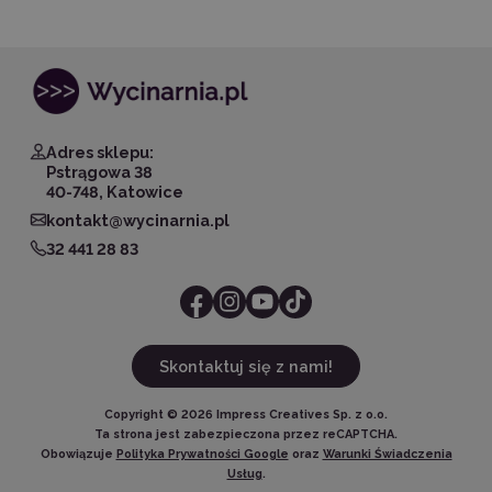
Adres sklepu:
Pstrągowa 38
40-748, Katowice
kontakt@wycinarnia.pl
32 441 28 83
Skontaktuj się z nami!
Copyright ©
2026
Impress Creatives Sp. z o.o.
Ta strona jest zabezpieczona przez reCAPTCHA.
Obowiązuje
Polityka Prywatności Google
oraz
Warunki Świadczenia
Usług
.