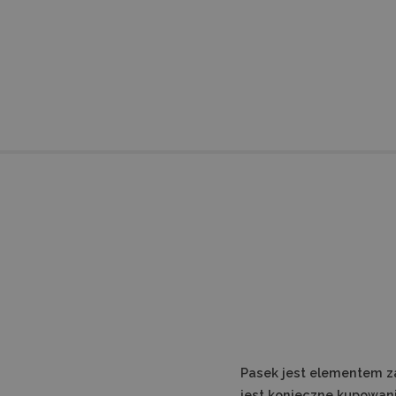
Pasek jest elementem z
jest konieczne kupowani