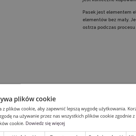
Pasek jest elementem e
elementów bez maty. Je
ostrza podczas procesu
żywa plików cookie
a z plików cookie, aby zapewnić lepszą wygodę użytkowania. Korzy
 zgodę na używanie przez nas wszystkich plików cookie zgodnie 
ików cookie.
Dowiedz się więcej