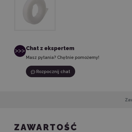
Chat z ekspertem
Masz pytania? Chętnie pomożemy!
Rozpocznij chat
Za
ZAWARTOŚĆ