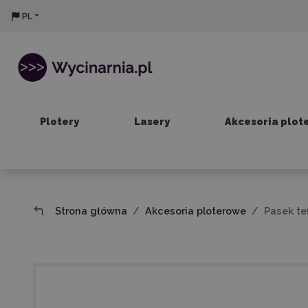
PL
Plotery
Lasery
Akcesoria plot
Strona główna
Akcesoria ploterowe
Pasek te