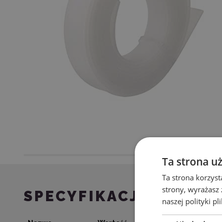
Ta strona u
Ta strona korzyst
strony, wyrażasz
SPECYFIKACJA
naszej polityki pl