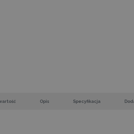
wartość
Opis
Specyfikacja
Dod