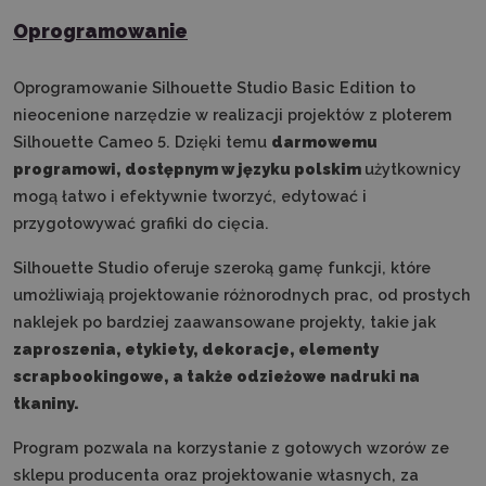
Oprogramowanie
Oprogramowanie Silhouette Studio Basic Edition to
nieocenione narzędzie w realizacji projektów z ploterem
Silhouette Cameo 5. Dzięki temu
darmowemu
programowi, dostępnym w języku polskim
użytkownicy
mogą łatwo i efektywnie tworzyć, edytować i
przygotowywać grafiki do cięcia.
Silhouette Studio oferuje szeroką gamę funkcji, które
umożliwiają projektowanie różnorodnych prac, od prostych
naklejek po bardziej zaawansowane projekty, takie jak
zaproszenia, etykiety, dekoracje, elementy
scrapbookingowe, a także odzieżowe nadruki na
tkaniny.
Program pozwala na korzystanie z gotowych wzorów ze
sklepu producenta oraz projektowanie własnych, za