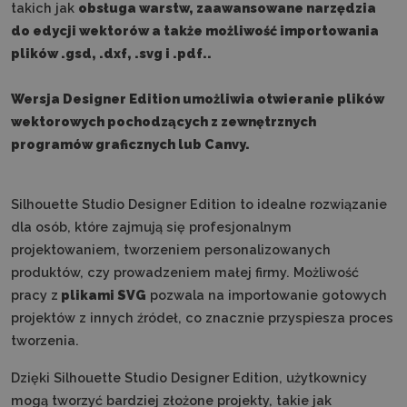
takich jak
obsługa warstw, zaawansowane narzędzia
do edycji wektorów a także możliwość importowania
plików .gsd, .dxf, .svg i .pdf..
Wersja Designer Edition umożliwia otwieranie plików
wektorowych pochodzących z zewnętrznych
programów graficznych lub Canvy.
Silhouette Studio Designer Edition to idealne rozwiązanie
dla osób, które zajmują się profesjonalnym
projektowaniem, tworzeniem personalizowanych
produktów, czy prowadzeniem małej firmy. Możliwość
pracy z
plikami SVG
pozwala na importowanie gotowych
projektów z innych źródeł, co znacznie przyspiesza proces
tworzenia.
Dzięki Silhouette Studio Designer Edition, użytkownicy
mogą tworzyć bardziej złożone projekty, takie jak