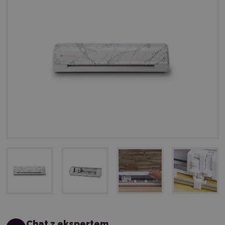
Chat z ekspertem