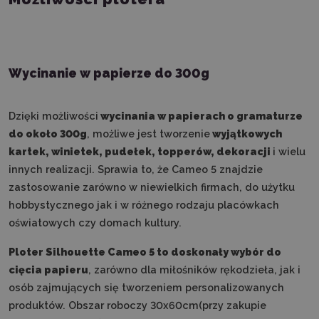
Wycinanie w papierze do 300g
Dzięki możliwości
w
ycinania w papierach o gramaturze
do około 300g
, możliwe jest tworzenie
wyjątkowych
kartek, winietek, pudełek, topperów, dekoracji
i wielu
innych realizacji. Sprawia to, że Cameo 5 znajdzie
zastosowanie zarówno w niewielkich firmach, do użytku
hobbystycznego jak i w różnego rodzaju placówkach
oświatowych czy domach kultury.
Ploter Silhouette Cameo 5 to doskonały wybór do
cięcia papieru
, zarówno dla miłośników rękodzieła, jak i
osób zajmujących się tworzeniem personalizowanych
produktów. Obszar roboczy 30x60cm(przy zakupie