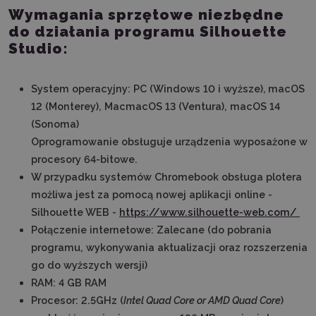
Wymagania sprzętowe niezbędne
do działania programu Silhouette
Studio:
System operacyjny: PC (Windows 10 i wyższe),
macOS
12 (Monterey), MacmacOS 13 (Ventura), macOS 14
(Sonoma)
Oprogramowanie obsługuje urządzenia wyposażone w
procesory 64-bitowe.
W przypadku systemów Chromebook obsługa plotera
możliwa jest za pomocą nowej aplikacji online -
Silhouette WEB -
https://www.silhouette-web.com/
Połączenie internetowe: Zalecane (do pobrania
programu, wykonywania aktualizacji oraz rozszerzenia
go do wyższych wersji)
RAM: 4 GB RAM
Procesor:
2.5GHz
(
Intel Quad Core or AMD Quad Core
)