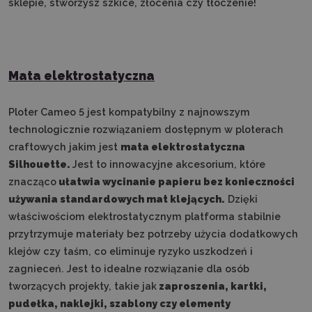
sklepie, stworzysz szkice, złocenia czy tłoczenie!
Mata elektrostatyczna
Ploter Cameo 5 jest kompatybilny z najnowszym
technologicznie rozwiązaniem dostępnym w ploterach
craftowych jakim jest
mata elektrostatyczna
Silhouette.
Jest to innowacyjne akcesorium, które
znacząco
ułatwia wycinanie papieru bez konieczności
używania standardowych mat klejących.
Dzięki
właściwościom elektrostatycznym platforma stabilnie
przytrzymuje materiały bez potrzeby użycia dodatkowych
klejów czy taśm, co eliminuje ryzyko uszkodzeń i
zagnieceń. Jest to idealne rozwiązanie dla osób
tworzących projekty, takie jak
zaproszenia, kartki,
pudełka, naklejki, szablony czy elementy