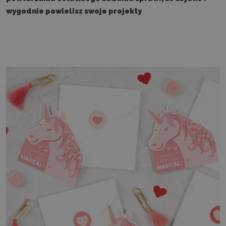
wygodnie powielisz swoje projekty