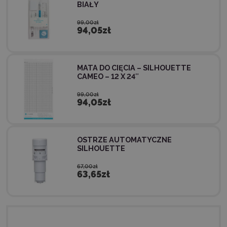
BIAŁY
99,00zł
94,05zł
MATA DO CIĘCIA – SILHOUETTE
CAMEO – 12 X 24″
99,00zł
94,05zł
OSTRZE AUTOMATYCZNE
SILHOUETTE
67,00zł
63,65zł