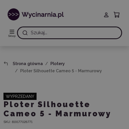
Szukaj...
Sklep
Strona główna
Plotery
Ploter Silhouette Cameo 5 - Marmurowy
WYPRZEDANY
Ploter Silhouette
Cameo 5 - Marmurowy
SKU:
819177026771