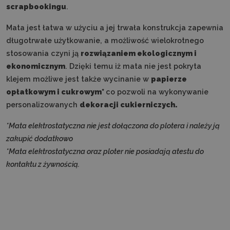
scrapbookingu
.
Mata jest łatwa w użyciu a jej trwała konstrukcja zapewnia
długotrwałe użytkowanie, a możliwość wielokrotnego
stosowania czyni ją
rozwiązaniem ekologicznym i
ekonomicznym
. Dzięki temu iż mata nie jest pokryta
klejem możliwe jest także wycinanie w
papierze
opłatkowym i cukrowym*
co pozwoli na wykonywanie
personalizowanych
dekoracji cukierniczych.
*Mata elektrostatyczna nie jest dołączona do plotera i należy ją
zakupić dodatkowo
*Mata elektrostatyczna oraz ploter nie posiadają atestu do
kontaktu z żywnością.