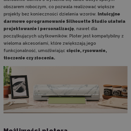
obszarem roboczym, co pozwala realizować większe
projekty bez konieczności dzielenia wzorów.
I
ntuicyjne
darmowe oprogramowanie Silhouette Studio ułatwia
projektowanie i personalizację
, nawet dla
początkujących użytkowników. Ploter jest kompatybilny z
wieloma akcesoriami, które zwiększają jego
funkcjonalność, umożliwiając
cięcie, rysowanie,
tłoczenie czy złocenia.
Możliwości plotera