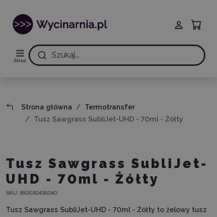
Szukaj...
Sklep
Strona główna
Termotransfer
Tusz Sawgrass SubliJet-UHD - 70ml - Żółty
Tusz Sawgrass SubliJet-
UHD - 70ml - Żółty
SKU:
850030435040
Tusz Sawgrass SubliJet-UHD - 70ml - Żółty to żelowy tusz