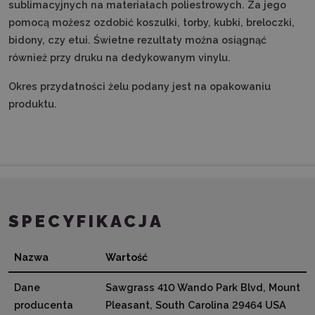
sublimacyjnych na materiałach poliestrowych. Za jego
pomocą możesz ozdobić koszulki, torby, kubki, breloczki,
bidony, czy etui. Świetne rezultaty można osiągnąć
również przy druku na dedykowanym vinylu.
Okres przydatności żelu podany jest na opakowaniu
produktu.
SPECYFIKACJA
Nazwa
Wartość
Dane
Sawgrass 410 Wando Park Blvd, Mount
producenta
Pleasant, South Carolina 29464 USA