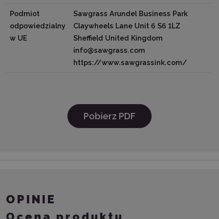
Podmiot
Sawgrass Arundel Business Park
odpowiedzialny
Claywheels Lane Unit 6 S6 1LZ
w UE
Sheffield United Kingdom
info@sawgrass.com
https://www.sawgrassink.com/
Pobierz PDF
OPINIE
Ocena produktu