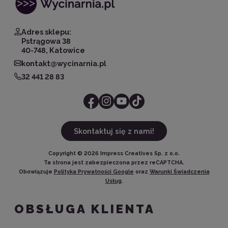
Adres sklepu:
Pstrągowa 38
40-748, Katowice
kontakt@wycinarnia.pl
32 441 28 83
Skontaktuj się z nami!
Copyright ©
2026
Impress Creatives Sp. z o.o.
Ta strona jest zabezpieczona przez reCAPTCHA.
Obowiązuje
Polityka Prywatności Google
oraz
Warunki Świadczenia
Usług
.
OBSŁUGA KLIENTA