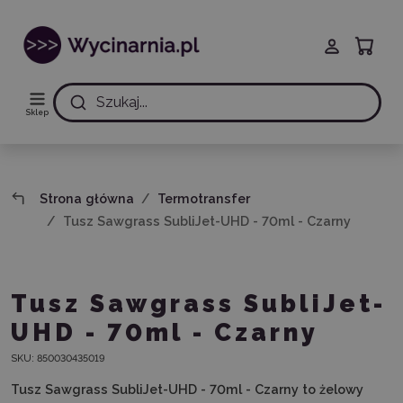
Szukaj...
Sklep
Strona główna
Termotransfer
Tusz Sawgrass SubliJet-UHD - 70ml - Czarny
Tusz Sawgrass SubliJet-
UHD - 70ml - Czarny
SKU:
850030435019
Tusz Sawgrass SubliJet-UHD - 70ml - Czarny to żelowy