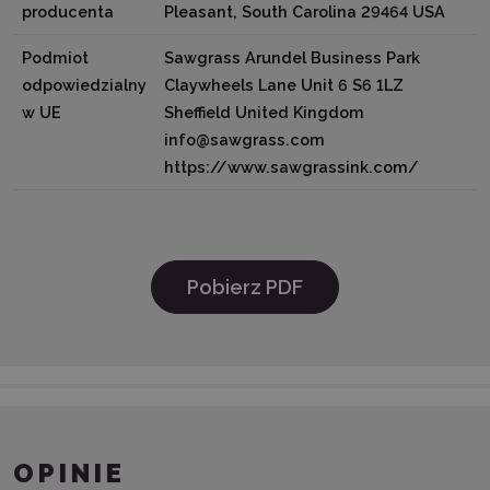
producenta
Pleasant, South Carolina 29464 USA
Podmiot
Sawgrass Arundel Business Park
odpowiedzialny
Claywheels Lane Unit 6 S6 1LZ
w UE
Sheffield United Kingdom
info@sawgrass.com
https://www.sawgrassink.com/
Pobierz PDF
OPINIE