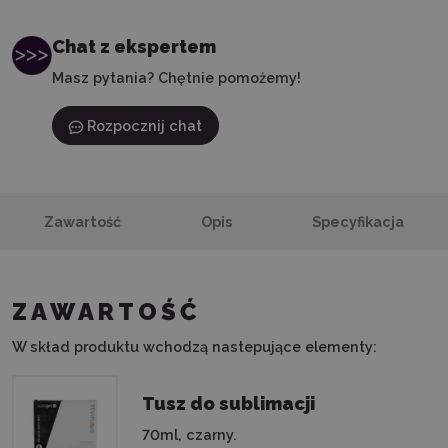
Chat z ekspertem
Masz pytania? Chętnie pomożemy!
Rozpocznij chat
Zawartość
Opis
Specyfikacja
ZAWARTOŚĆ
W skład produktu wchodzą nastepujące elementy:
Tusz do sublimacji
70ml, czarny.