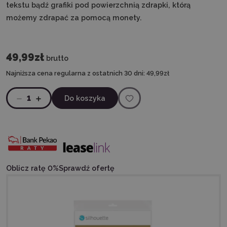
tekstu bądź grafiki pod powierzchnią zdrapki, którą
możemy zdrapać za pomocą monety.
49,99zł
brutto
Najniższa cena regularna z ostatnich 30 dni:
49,99zł
1
Do koszyka
Oblicz ratę 0%
Sprawdź ofertę