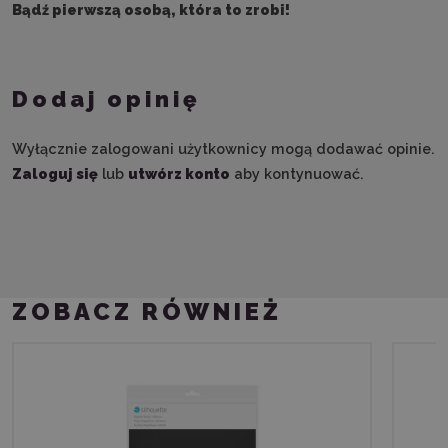
Bądź pierwszą osobą, która to zrobi!
Dodaj opinię
Wyłącznie zalogowani użytkownicy mogą dodawać opinie.
Zaloguj się
lub
utwórz konto
aby kontynuować.
ZOBACZ RÓWNIEŻ