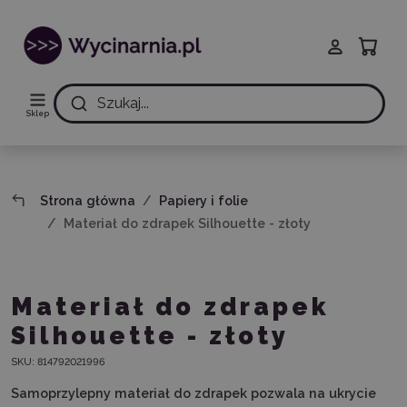
Szukaj...
Sklep
Strona główna
Papiery i folie
Materiał do zdrapek Silhouette - złoty
Materiał do zdrapek
Silhouette - złoty
SKU:
814792021996
Samoprzylepny materiał do zdrapek pozwala na ukrycie