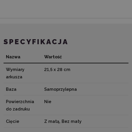
SPECYFIKACJA
Nazwa
Wartość
Wymiary
21,5 x 28 cm
arkusza
Baza
Samoprzylepna
Powierzchnia
Nie
do zadruku
Cięcie
Z matą, Bez maty