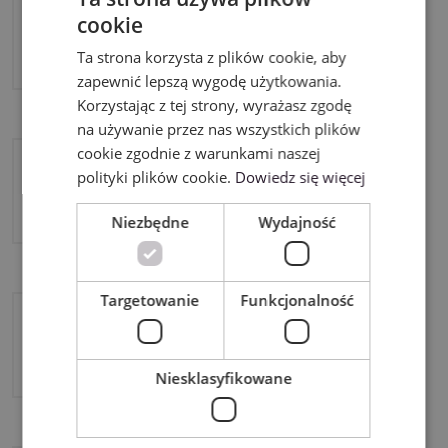
cookie
ENGLISH
Silhouette Cameo 5
Ta strona korzysta z plików cookie, aby
POLISH
zapewnić lepszą wygodę użytkowania.
Korzystając z tej strony, wyrażasz zgodę
na używanie przez nas wszystkich plików
cookie zgodnie z warunkami naszej
polityki plików cookie.
Dowiedz się więcej
Silhouette Cameo 5 Plus
Niezbędne
Wydajność
Targetowanie
Funkcjonalność
Silhouette Curio 2
Niesklasyfikowane