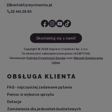
kontakt@wycinarnia.pl
32 441 28 83
Skontaktuj się z nami!
Copyright ©
2026
Impress Creatives Sp. z o.o.
Ta strona jest zabezpieczona przez reCAPTCHA.
Obowiązuje
Polityka Prywatności Google
oraz
Warunki Świadczenia
Usług
.
OBSŁUGA KLIENTA
FAQ - najczęściej zadawane pytania
Pomoc w wyborze sprzętu
Dotacje
Zamówienia dla jednostek budżetowych