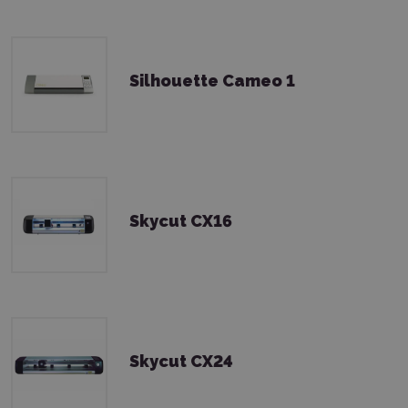
Silhouette Cameo 1
Skycut CX16
Skycut CX24