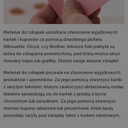
Materiał do zdrapek umożliwia stworzenie wyjątkowych
kartek i kuponów za pomocą dowolnego plotera
Silhouette, Cricut, czy Brother. Arkusze folii pokryte są
łatwą do zdrapania powierzchnią, pod którą można ukryć
dowolny napis lub grafikę. Stwórz swoje własne zdrapki!
Materiał do zdrapek pozwala na stworzenie wyjątkowych
produktów i upominków. Za jego pomocą stworzysz kartki
z ukrytym tekstem, którym zaskoczysz obdarowaną osobę.
Idealnie sprawdzają się do kartek z prośbą o bycie
chrzestnym lub świadkiem. Za jego pomocą stworzysz
również kupony rabatowe lub prezentowe, które będą
posiadały zaryty pod zdrapkę tekst z kodem rabatowym.