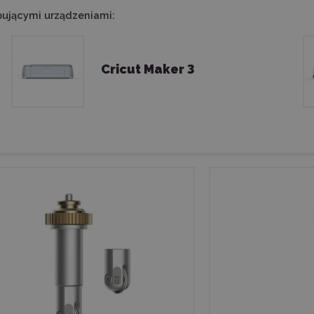
pującymi urządzeniami:
Cricut Maker 3