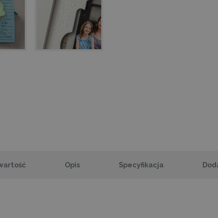
wartość
Opis
Specyfikacja
Dod