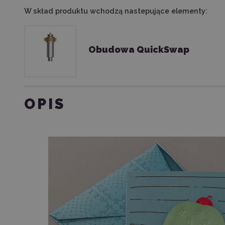
W skład produktu wchodzą nastepujące elementy:
Obudowa QuickSwap
OPIS