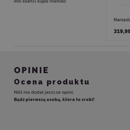
Inni klienci kupili również:
Narzędz
319,9
OPINIE
Ocena produktu
Nikt nie dodał jeszcze opinii.
Bądź pierwszą osobą, która to zrobi!