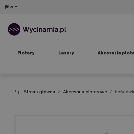
PL
Plotery
Lasery
Akcesoria plot
Strona główna
Akcesoria ploterowe
Końcówk