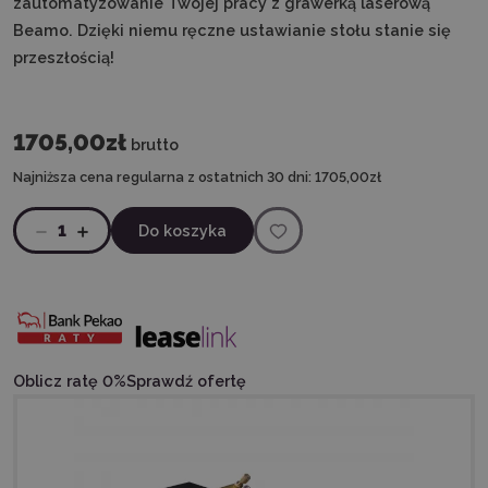
zautomatyzowanie Twojej pracy z grawerką laserową
Beamo. Dzięki niemu ręczne ustawianie stołu stanie się
przeszłością!
1705,00zł
brutto
Najniższa cena regularna z ostatnich 30 dni:
1705,00zł
1
Do koszyka
Oblicz ratę 0%
Sprawdź ofertę