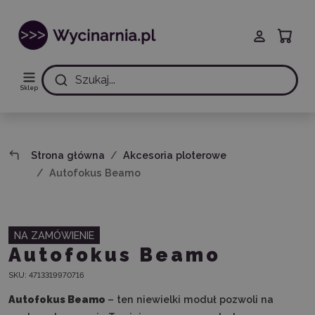
Szukaj...
Sklep
Strona główna
Akcesoria ploterowe
Autofokus Beamo
NA ZAMÓWIENIE
Autofokus Beamo
SKU:
4713319970716
Autofokus Beamo
– ten niewielki moduł pozwoli na