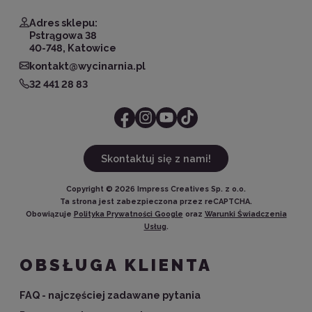
Adres sklepu:
Pstrągowa 38
40-748, Katowice
kontakt@wycinarnia.pl
32 441 28 83
Skontaktuj się z nami!
Copyright ©
2026
Impress Creatives Sp. z o.o.
Ta strona jest zabezpieczona przez reCAPTCHA.
Obowiązuje
Polityka Prywatności Google
oraz
Warunki Świadczenia
Usług
.
OBSŁUGA KLIENTA
FAQ - najczęściej zadawane pytania