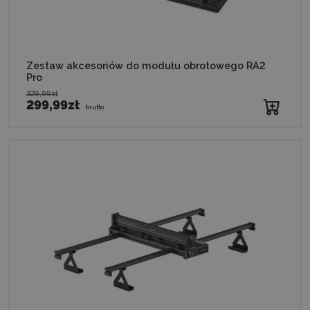
Zestaw akcesoriów do modułu obrotowego RA2
Pro
329,99zł
299,99zł
brutto