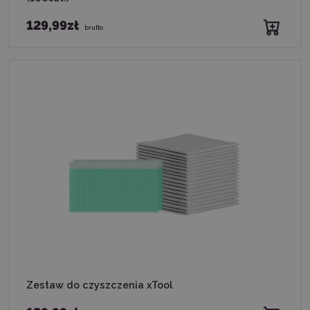
129,99zł
brutto
Zestaw do czyszczenia xTool