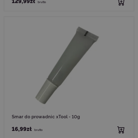
129,99zł
brutto
Smar do prowadnic xTool - 10g
16,99zł
brutto