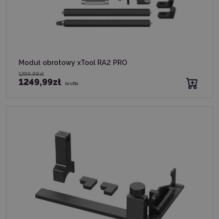
Moduł obrotowy xTool RA2 PRO
1299,99zł
1249,99zł
brutto