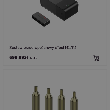
Zestaw przeciwpożarowy xTool M1/P2
699,99zł
brutto