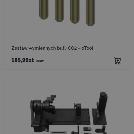
Zestaw wymiennych butli CO2 – xTool
185,99zł
brutto