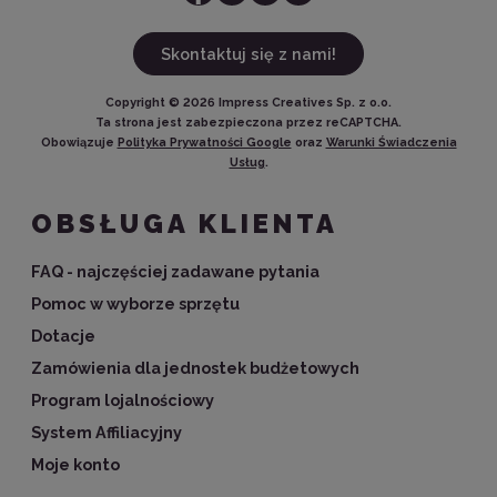
Skontaktuj się z nami!
Copyright ©
2026
Impress Creatives Sp. z o.o.
Ta strona jest zabezpieczona przez reCAPTCHA.
Obowiązuje
Polityka Prywatności Google
oraz
Warunki Świadczenia
Usług
.
OBSŁUGA KLIENTA
FAQ - najczęściej zadawane pytania
Pomoc w wyborze sprzętu
Dotacje
Zamówienia dla jednostek budżetowych
Program lojalnościowy
System Affiliacyjny
Moje konto