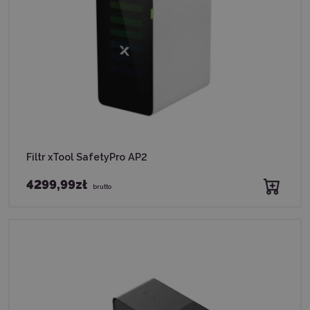
Filtr xTool SafetyPro AP2
4299,99zł
brutto