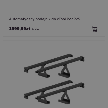
Automatyczny podajnik do xTool P2/P2S
1999,99zł
brutto