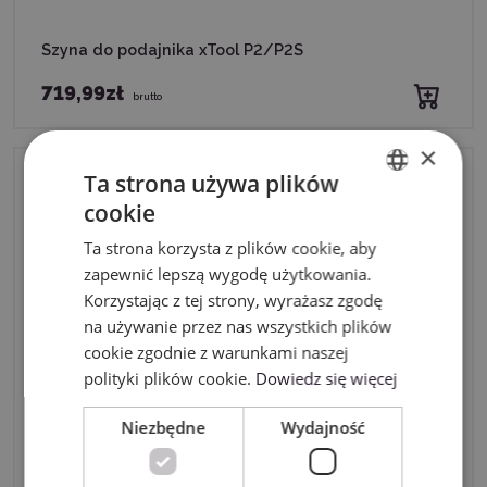
Szyna do podajnika xTool P2/P2S
719,99zł
brutto
×
Ta strona używa plików
cookie
ENGLISH
Ta strona korzysta z plików cookie, aby
POLISH
zapewnić lepszą wygodę użytkowania.
Korzystając z tej strony, wyrażasz zgodę
na używanie przez nas wszystkich plików
cookie zgodnie z warunkami naszej
polityki plików cookie.
Dowiedz się więcej
Niezbędne
Wydajność