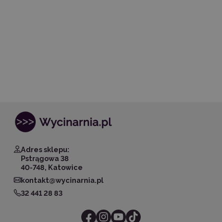
Adres sklepu:
Pstrągowa 38
40-748, Katowice
kontakt@wycinarnia.pl
32 441 28 83