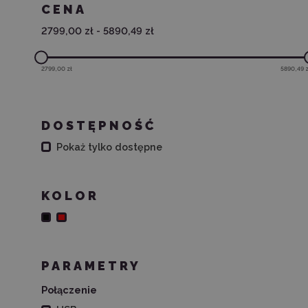
CENA
2799,00 zł
-
5890,49 zł
2799,00 zł
5890,49 z
DOSTĘPNOŚĆ
Pokaż tylko dostępne
KOLOR
PARAMETRY
Połączenie