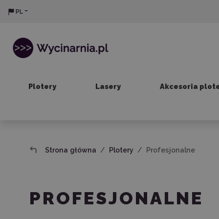
PL
Plotery
Lasery
Akcesoria plot
Strona główna
Plotery
Profesjonalne
PROFESJONALNE