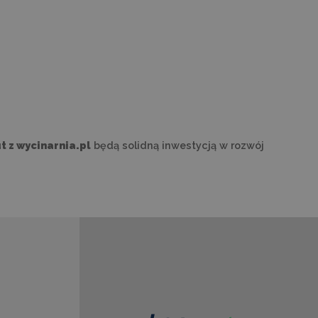
t z wycinarnia.pl
będą solidną inwestycją w rozwój