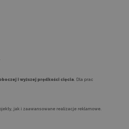
.
oboczej i wyższej prędkości cięcia
. Dla prac
ojekty, jak i zaawansowane realizacje reklamowe.