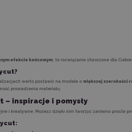
alnym efekcie końcowym
, to rozwiązanie stworzone dla Ciebie
ycut?
ealizacjach warto postawić na modele o
większej szerokości r
lność prowadzenia materiału.
 – inspiracje i pomysły
yjne i kreatywne. Możesz dzięki nim tworzyć zarówno proste pr
ycut: