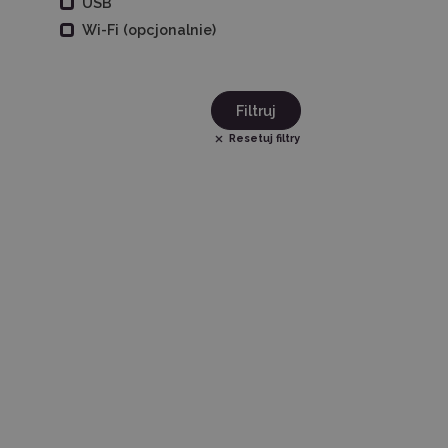
USB
Wi-Fi (opcjonalnie)
Filtruj
Resetuj filtry