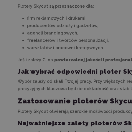
Plotery Skycut są przeznaczone dla:
firm reklamowych i drukarni,
producentów odzieży i gadżetów,
agencji brandingowych,
freelancerów i twórców personalizacji,
warsztatów i pracowni kreatywnych.
Jeśli zależy Ci na
powtarzalnej jakości i profesjon
Jak wybrać odpowiedni ploter Sk
Wybór zależy od skali Twojej pracy. Przy większych r
precyzyjnych kluczowa będzie dokładność oraz stabi
Zastosowanie ploterów Skycut
Plotery Skycut otwierają szerokie możliwości produkc
Najważniejsze zalety ploterów Sk