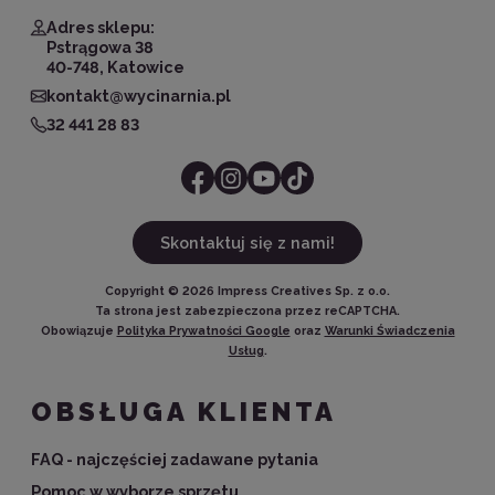
Adres sklepu:
Pstrągowa 38
40-748, Katowice
kontakt@wycinarnia.pl
32 441 28 83
Skontaktuj się z nami!
Copyright ©
2026
Impress Creatives Sp. z o.o.
Ta strona jest zabezpieczona przez reCAPTCHA.
Obowiązuje
Polityka Prywatności Google
oraz
Warunki Świadczenia
Usług
.
OBSŁUGA KLIENTA
FAQ - najczęściej zadawane pytania
Pomoc w wyborze sprzętu