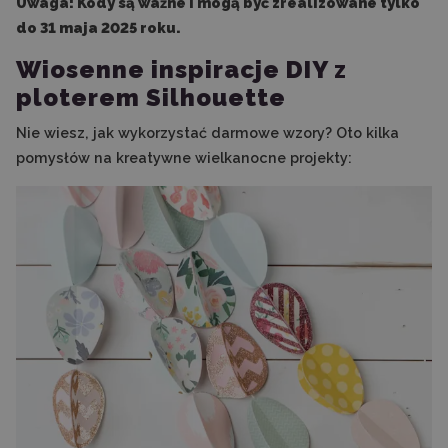
Uwaga! Kody są ważne i mogą być zrealizowane tylko
do 31 maja 2025 roku.
Wiosenne inspiracje DIY z
ploterem Silhouette
Nie wiesz, jak wykorzystać darmowe wzory? Oto kilka
pomysłów na kreatywne wielkanocne projekty: