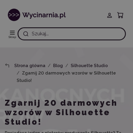
Szukaj...
Sklep
Strona główna
Blog
Silhouette Studio
Zgarnij 20 darmowych wzorów w Silhouette
Studio!
Zgarnij 20 darmowych
wzorów w Silhouette
Studio!
Posiadasz jeden z ploterów producenta Silhouette? Ta