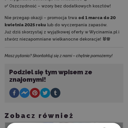
✅ Oszczędność – wzory bez dodatkowych kosztów!
Nie przegap okazji – promocja trwa
od 1 marca do 20
kwietnia 2025 roku
lub do wyczerpania zapasów.
Już dziś skorzystaj z wyjątkowej oferty w Wycinarnia.pl i
stwórz niezapomniane wielkanocne dekoracje! 🐰🌸
Masz pytania? Skontaktuj się z nami – chętnie pomożemy!
Podziel się tym wpisem ze
znajomymi!
Zobacz również