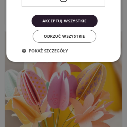
regulamin
6/8/2026
AKCEPTUJ WSZYSTKIE
ODRZUĆ WSZYSTKIE
POKAŻ SZCZEGÓŁY