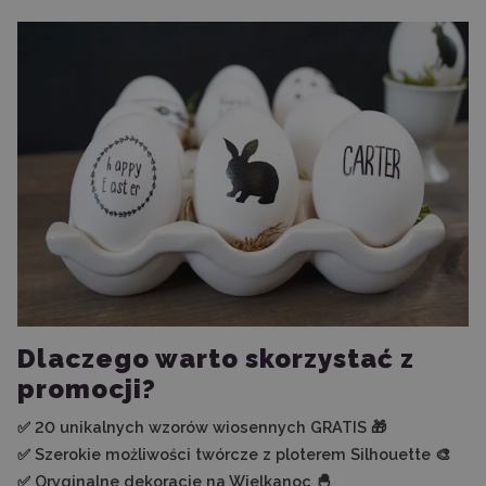
Dlaczego warto skorzystać z
promocji?
✅ 20 unikalnych wzorów wiosennych GRATIS 🎁
✅ Szerokie możliwości twórcze z ploterem Silhouette 🎨
✅ Oryginalne dekoracje na Wielkanoc 🐣