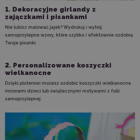
1. Dekoracyjne girlandy z
zajączkami i pisankami
Nie lubisz malować jajek? Wydrukuj i wytnij
samoprzylepne wzory, które szybko i efektownie ozdobią
Twoje pisanki.
2. Personalizowane koszyczki
wielkanocne
Dzięki ploterowi możesz ozdobić koszyczki wielkanocne
imionami dzieci lub świątecznymi motywami z folii
samoprzylepnej.