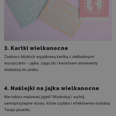
3. Kartki wielkanocne
Zaskocz bliskich wyjątkową kartką z delikatnymi
wycięciami – jajka, zajączki i kwiatowe ornamenty
dodadzą im uroku.
4. Naklejki na jajka wielkanocne
Nie lubisz malować jajek? Wydrukuj i wytnij
samoprzylepne wzory, które szybko i efektownie ozdobią
Twoje pisanki.