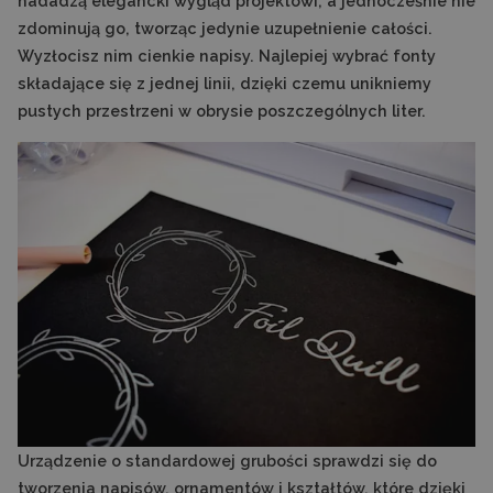
nadadzą elegancki wygląd projektowi, a jednocześnie nie
zdominują go, tworząc jedynie uzupełnienie całości.
Wyzłocisz nim cienkie napisy. Najlepiej wybrać fonty
składające się z jednej linii, dzięki czemu unikniemy
pustych przestrzeni w obrysie poszczególnych liter.
Urządzenie o standardowej grubości sprawdzi się do
tworzenia napisów, ornamentów i kształtów, które dzięki