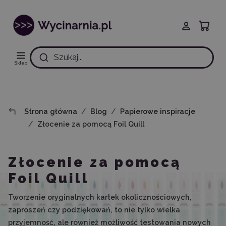
Szukaj...
Sklep
Strona główna
Blog
Papierowe inspiracje
Złocenie za pomocą Foil Quill
Złocenie za pomocą
Foil Quill
Tworzenie oryginalnych kartek okolicznościowych,
zaproszeń czy podziękowań, to nie tylko wielka
przyjemność, ale również możliwość testowania nowych