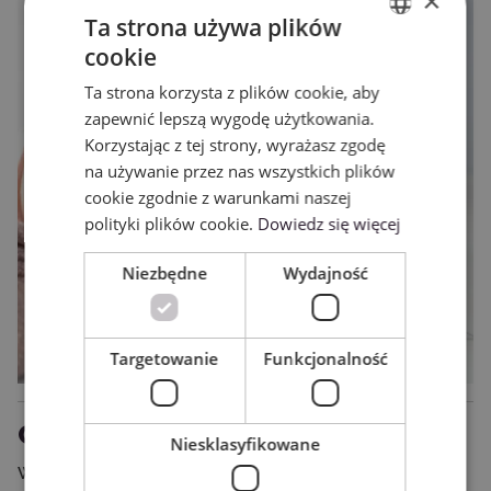
×
Ta strona używa plików
cookie
ENGLISH
Ta strona korzysta z plików cookie, aby
POLISH
zapewnić lepszą wygodę użytkowania.
Korzystając z tej strony, wyrażasz zgodę
na używanie przez nas wszystkich plików
cookie zgodnie z warunkami naszej
polityki plików cookie.
Dowiedz się więcej
Niezbędne
Wydajność
Targetowanie
Funkcjonalność
Czy warto?
Niesklasyfikowane
W ramach podsumowania mogę powiedzieć jedynie, że