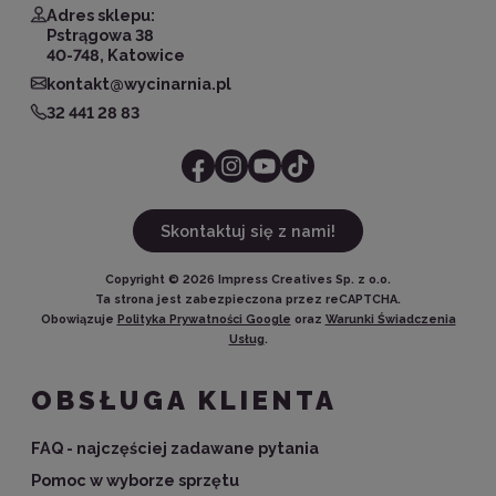
Adres sklepu:
Pstrągowa 38
40-748, Katowice
kontakt@wycinarnia.pl
32 441 28 83
Skontaktuj się z nami!
Copyright ©
2026
Impress Creatives Sp. z o.o.
Ta strona jest zabezpieczona przez reCAPTCHA.
Obowiązuje
Polityka Prywatności Google
oraz
Warunki Świadczenia
Usług
.
OBSŁUGA KLIENTA
FAQ - najczęściej zadawane pytania
Pomoc w wyborze sprzętu