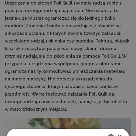
Urządzenia do złoceń Foil Quill świetnie radzą sobie z
pracą na różnego rodzaju papierach. Nie oznacza to
jednak, że musisz ograniczać się do jednego tylko
medium. Złocenia świetnie prezentują się również na
arkuszach octanu, z których można tworzyć zakładki,
wszelkiego rodzaju okienka czy pudełka. Tektura, okładki
książek i zeszytów, papier welinowy, skóra i drewno
również nadają się do zdobienia za pomocą Foil Quill. W
przypadku urządzenia współpracującego z ploterami
ogranicza nas tylko możliwość umieszczenia materiału
na macie maszyny. Nie dotyczy to urządzenia do
ręcznego złocenia, którym ozdobisz nawet większe
przedmioty. Warto testować działanie Foil Quill na
różnego rodzaju powierzchniach, pamiętając by robić to
w mało widocznym miejscu.