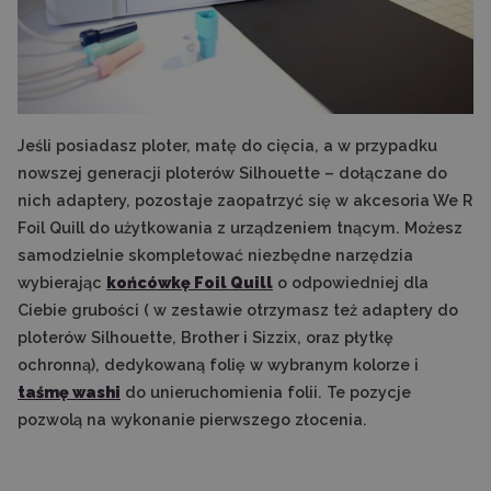
Jeśli posiadasz ploter, matę do cięcia, a w przypadku
nowszej generacji ploterów Silhouette – dołączane do
nich adaptery, pozostaje zaopatrzyć się w akcesoria We R
Foil Quill do użytkowania z urządzeniem tnącym. Możesz
samodzielnie skompletować niezbędne narzędzia
wybierając
końcówkę Foil Quill
o odpowiedniej dla
Ciebie grubości ( w zestawie otrzymasz też adaptery do
ploterów Silhouette, Brother i Sizzix, oraz płytkę
ochronną), dedykowaną folię w wybranym kolorze i
taśmę washi
do unieruchomienia folii. Te pozycje
pozwolą na wykonanie pierwszego złocenia.