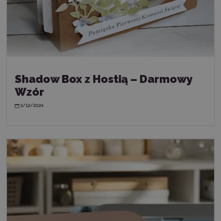
Shadow Box z Hostią – Darmowy
Wzór
3/12/2024