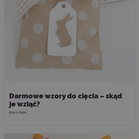
Darmowe wzory do cięcia – skąd
je wziąć?
8/2/2024