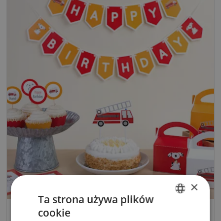
×
Ta strona używa plików
cookie
ENGLISH