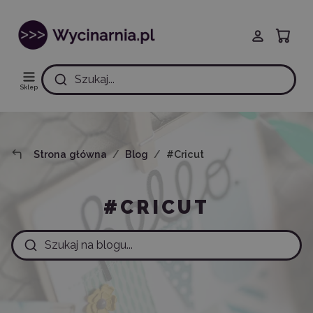
Szukaj...
Sklep
Strona główna
Blog
#Cricut
#CRICUT
Szukaj na blogu...