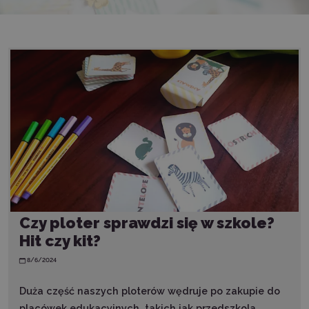
Czy ploter sprawdzi się w szkole?
Hit czy kit?
8/6/2024
Duża część naszych ploterów wędruje po zakupie do
placówek edukacyjnych, takich jak przedszkola,