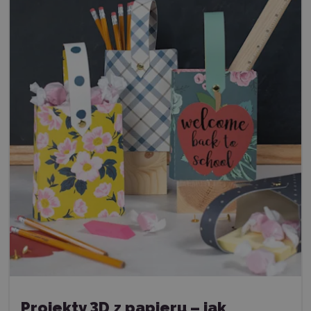
Projekty 3D z papieru – jak