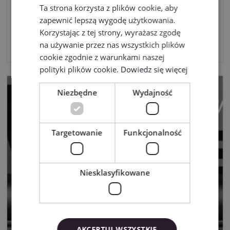
Ploter na imprezach dziecięcych –
Ta strona korzysta z plików cookie, aby
POLISH
kreatywność, personalizacja i
zapewnić lepszą wygodę użytkowania.
oszczędności
Korzystając z tej strony, wyrażasz zgodę
3/28/2025
na używanie przez nas wszystkich plików
cookie zgodnie z warunkami naszej
polityki plików cookie.
Dowiedz się więcej
Niezbędne
Wydajność
Targetowanie
Funkcjonalność
Niesklasyfikowane
AKCEPTUJ WSZYSTKIE