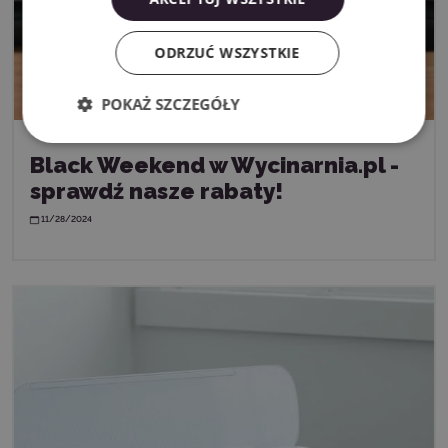
ODRZUĆ WSZYSTKIE
POKAŻ SZCZEGÓŁY
Black Weekend w Wycinarnia.pl -
sprawdź nasze rabaty!
11/28/2024